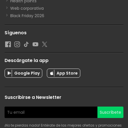
Health points
Web corporativa
Black Friday 2026
Síguenos
Descárgate la app
Google Play
App Store
Suscribirse a Newsletter
Suscríbete
¡No te pierdas nada! Entérate de las mejores ofertas y promociones