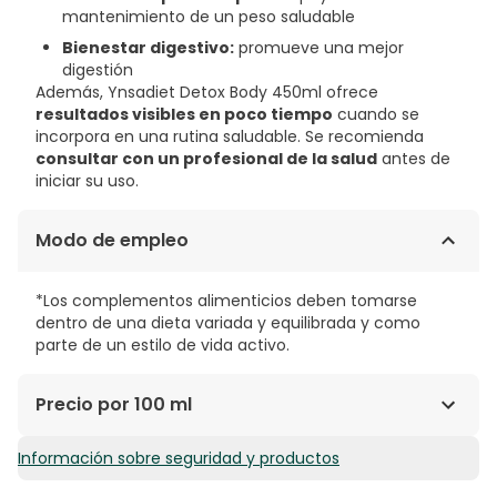
mantenimiento de un peso saludable
Bienestar digestivo:
promueve una mejor
digestión
Además, Ynsadiet Detox Body 450ml ofrece
resultados visibles en poco tiempo
cuando se
incorpora en una rutina saludable. Se recomienda
consultar con un profesional de la salud
antes de
iniciar su uso.
Modo de empleo
*Los complementos alimenticios deben tomarse
dentro de una dieta variada y equilibrada y como
parte de un estilo de vida activo.
Precio por 100 ml
Información sobre seguridad y productos
5,06€ / 100 ml