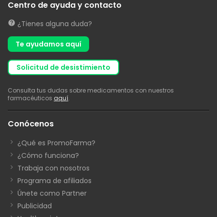
Centro de ayuda y contacto
¿Tienes alguna duda?
Te ayudamos aquí
solicitud de desistimiento
Consulta tus dudas sobre medicamentos con nuestros
farmacéuticos
aquí
.
Conócenos
¿Qué es PromoFarma?
¿Cómo funciona?
Trabaja con nosotros
Programa de afiliados
Únete como Partner
Publicidad