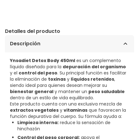
Detalles del producto
Descripción
Ynsadiet Detox Body 450ml
es un complemento
líquido diseñado para la
depuración del organismo
y el
control del peso
. Su principal función es facilitar
la eliminación de
toxinas
y
líquidos retenidos
,
siendo ideal para quienes desean mejorar su
bienestar general
y mantener un
peso saludable
dentro de un estilo de vida equilibrado.
Este producto cuenta con una exclusiva mezcla de
extractos vegetales
y
vitaminas
que favorecen la
función depurativa del cuerpo. Su fórmula ayuda a:
Limpieza interna:
reduce la sensación de
hinchazón
Control del peso corporal:
apoya el