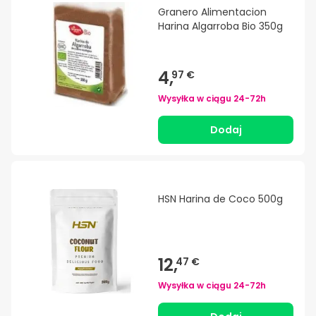
Granero Alimentacion
Harina Algarroba Bio 350g
4,
97 €
Wysyłka w ciągu
24-72h
Dodaj
HSN Harina de Coco 500g
12,
47 €
Wysyłka w ciągu
24-72h