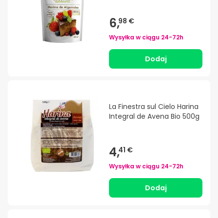
6,
98 €
Wysyłka w ciągu
24-72h
Dodaj
La Finestra sul Cielo Harina
Integral de Avena Bio 500g
4,
41 €
Wysyłka w ciągu
24-72h
Dodaj