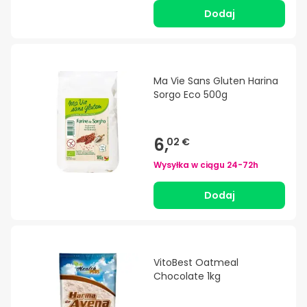
Dodaj
Ma Vie Sans Gluten Harina
Sorgo Eco 500g
6,
02 €
Wysyłka w ciągu
24-72h
Dodaj
VitoBest Oatmeal
Chocolate 1kg