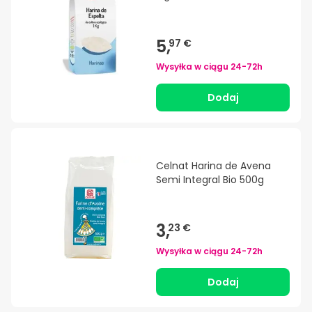
5,
97 €
Wysyłka w ciągu
24-72h
Dodaj
Celnat Harina de Avena
Semi Integral Bio 500g
3,
23 €
Wysyłka w ciągu
24-72h
Dodaj