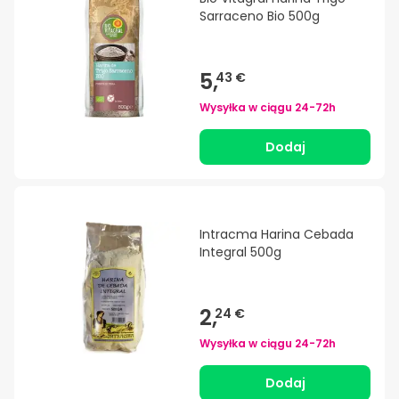
Sarraceno Bio 500g
5,
43 €
Wysyłka w ciągu
24-72h
Dodaj
Intracma Harina Cebada
Integral 500g
2,
24 €
Wysyłka w ciągu
24-72h
Dodaj