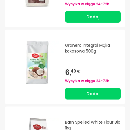
Wysyłka w ciągu
24-72h
Dodaj
Granero Integral Mąka
kokosowa 500g
6,
49 €
Wysyłka w ciągu
24-72h
Dodaj
Barn Spelled White Flour Bio
1kg