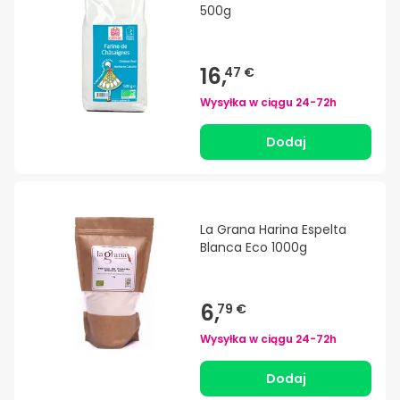
500g
16,
47 €
Wysyłka w ciągu
24-72h
Dodaj
La Grana Harina Espelta
Blanca Eco 1000g
6,
79 €
Wysyłka w ciągu
24-72h
Dodaj