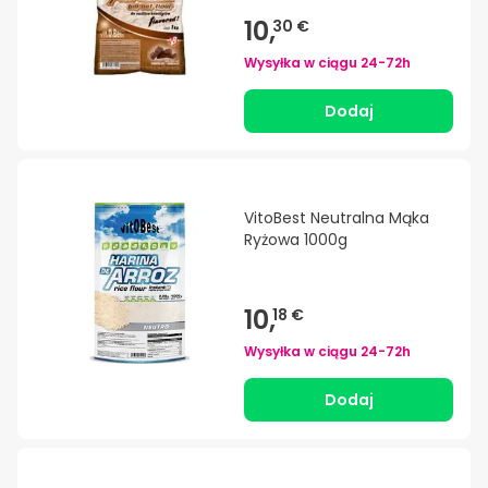
10,
30 €
Wysyłka w ciągu
24-72h
Dodaj
VitoBest Neutralna Mąka
Ryżowa 1000g
10,
18 €
Wysyłka w ciągu
24-72h
Dodaj