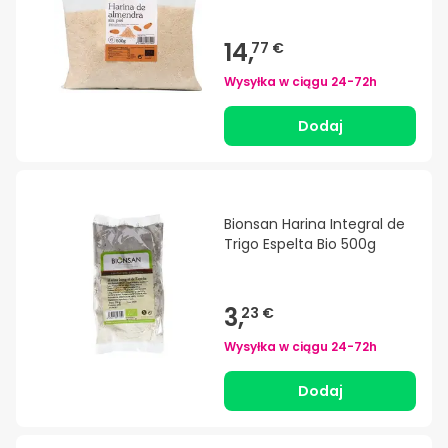
14,
77 €
Wysyłka w ciągu
24-72h
Dodaj
Bionsan Harina Integral de
Trigo Espelta Bio 500g
3,
23 €
Wysyłka w ciągu
24-72h
Dodaj