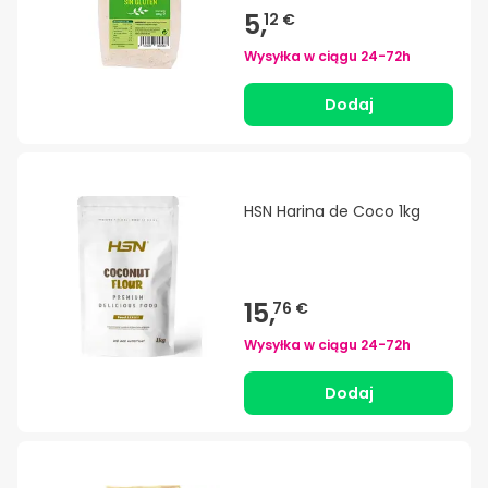
5,
12 €
Wysyłka w ciągu
24-72h
Dodaj
HSN Harina de Coco 1kg
15,
76 €
Wysyłka w ciągu
24-72h
Dodaj