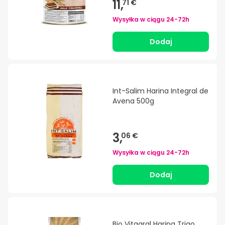
11,
71 €
Wysyłka w ciągu
24-72h
Dodaj
Int-Salim Harina Integral de
Avena 500g
3,
06 €
Wysyłka w ciągu
24-72h
Dodaj
Bio Vitagral Harina Trigo