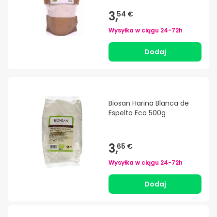
3,
54 €
Wysyłka w ciągu
24-72h
Dodaj
Biosan Harina Blanca de
Espelta Eco 500g
3,
65 €
Wysyłka w ciągu
24-72h
Dodaj