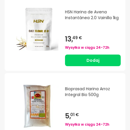
HSN Harina de Avena
Instantánea 2.0 Vainilla 1kg
13,
49 €
Wysyłka w ciągu
24-72h
Dodaj
Bioprasad Harina Arroz
Integral Bio 500g
5,
01 €
Wysyłka w ciągu
24-72h