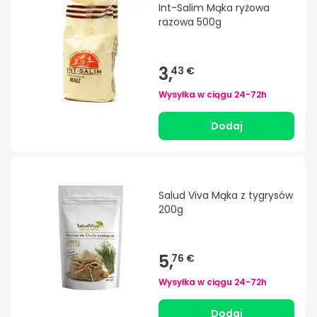
Int-Salim Mąka ryżowa
razowa 500g
3,
43 €
Wysyłka w ciągu
24-72h
Dodaj
Salud Viva Mąka z tygrysów
200g
5,
76 €
Wysyłka w ciągu
24-72h
Dodaj