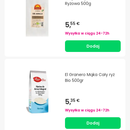
Ryżowa 500g
5,
55 €
Wysyłka w ciągu
24-72h
Dodaj
El Granero Mąka Cały ryż
Bio 500gr
5,
35 €
Wysyłka w ciągu
24-72h
Dodaj