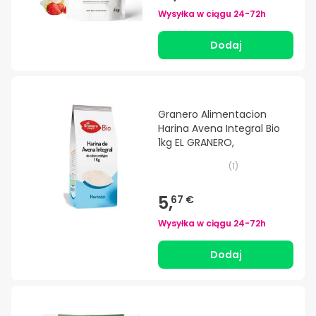
Wysyłka w ciągu
24-72h
Dodaj
Granero Alimentacion
Harina Avena Integral Bio
1kg EL GRANERO,
(
1
)
5,
67 €
Wysyłka w ciągu
24-72h
Dodaj