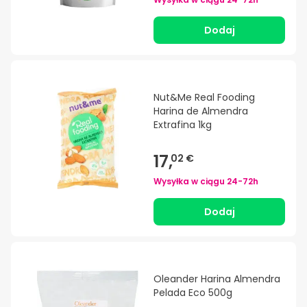
Dodaj
Nut&Me Real Fooding
Harina de Almendra
Extrafina 1kg
17,
02 €
Wysyłka w ciągu
24-72h
Dodaj
Oleander Harina Almendra
Pelada Eco 500g