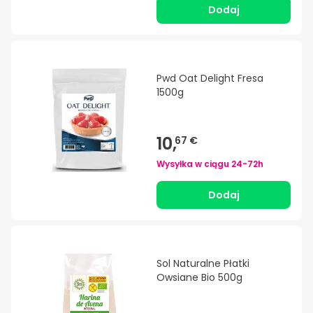
Dodaj
Pwd Oat Delight Fresa
1500g
10,
67 €
Wysyłka w ciągu
24-72h
Dodaj
Sol Naturalne Płatki
Owsiane Bio 500g