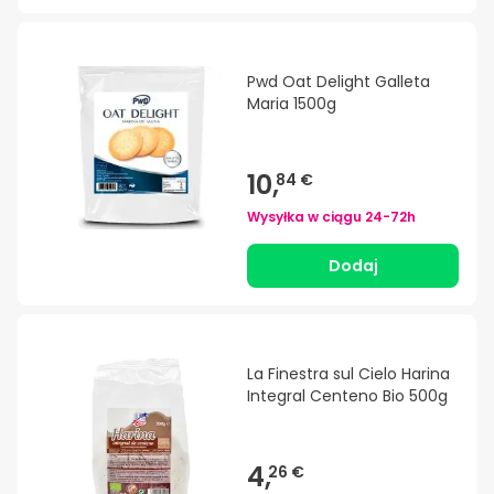
Pwd Oat Delight Galleta
Maria 1500g
10,
84 €
Wysyłka w ciągu
24-72h
Dodaj
La Finestra sul Cielo Harina
Integral Centeno Bio 500g
4,
26 €