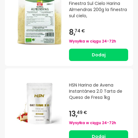
Finestra Sul Cielo Harina
Almendras 200g la finestra
sul cielo,
8,
74 €
Wysyłka w ciągu
24-72h
Dodaj
HSN Harina de Avena
Instantánea 2.0 Tarta de
Queso de Fresa 1kg
13,
49 €
Wysyłka w ciągu
24-72h
Dodaj