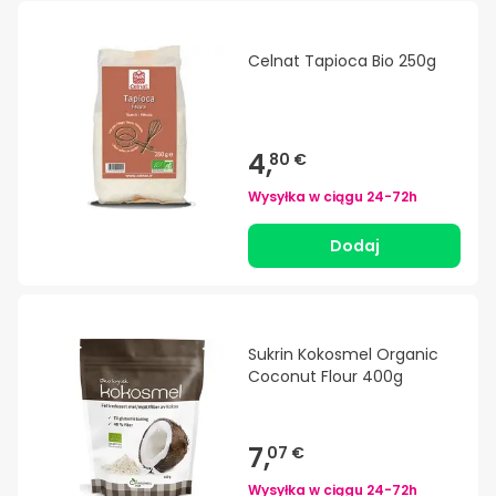
Celnat Tapioca Bio 250g
4,
80 €
Wysyłka w ciągu
24-72h
Dodaj
Sukrin Kokosmel Organic
Coconut Flour 400g
7,
07 €
Wysyłka w ciągu
24-72h