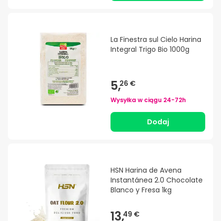
La Finestra sul Cielo Harina
Integral Trigo Bio 1000g
5,
26 €
Wysyłka w ciągu
24-72h
Dodaj
HSN Harina de Avena
Instantánea 2.0 Chocolate
Blanco y Fresa 1kg
13,
49 €