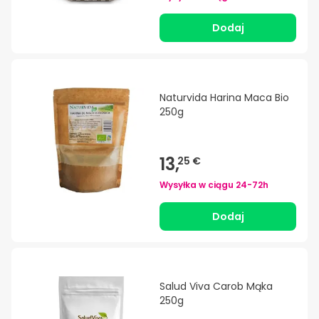
Dodaj
Naturvida Harina Maca Bio
250g
13,
25 €
Wysyłka w ciągu
24-72h
Dodaj
Salud Viva Carob Mąka
250g