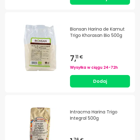
Bionsan Harina de Kamut
Trigo Khorasan Bio 500g
7,
11 €
Wysyłka w ciągu
24-72h
Dodaj
Intracma Harina Trigo
Integral 500g
76 €