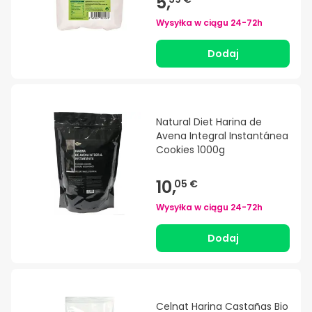
5,
Wysyłka w ciągu
24-72h
Dodaj
Natural Diet Harina de
Avena Integral Instantánea
Cookies 1000g
10,
05 €
Wysyłka w ciągu
24-72h
Dodaj
Celnat Harina Castañas Bio