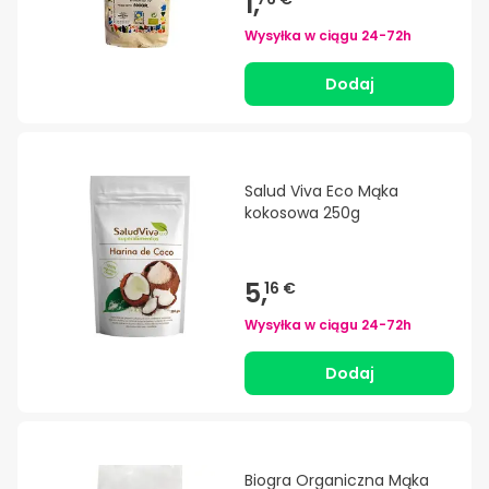
1,
Wysyłka w ciągu
24-72h
Dodaj
Salud Viva Eco Mąka
kokosowa 250g
5,
16 €
Wysyłka w ciągu
24-72h
Dodaj
Biogra Organiczna Mąka