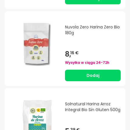
Nuvola Zero Harina Zero Bio
180g
8,
16 €
Wysyłka w ciągu
24-72h
Dodaj
Solnatural Harina Arroz
Integral Bio Sin Gluten 500g
39 €