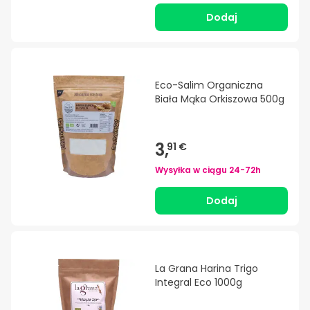
Dodaj
Eco-Salim Organiczna
Biała Mąka Orkiszowa 500g
3,
91 €
Wysyłka w ciągu
24-72h
Dodaj
La Grana Harina Trigo
Integral Eco 1000g