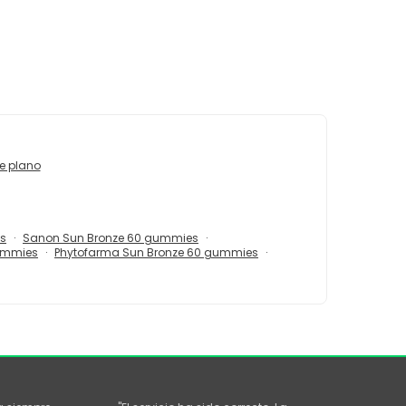
re plano
ds
Sanon Sun Bronze 60 gummies
gummies
Phytofarma Sun Bronze 60 gummies