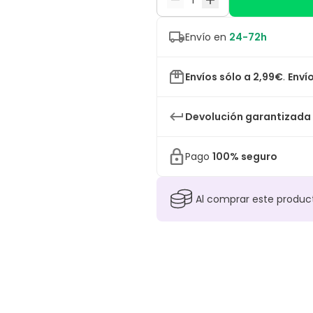
Envío en
24-72h
Envíos sólo a 2,99€
.
Envío
Devolución garantizada
Pago
100% seguro
Al comprar este produ