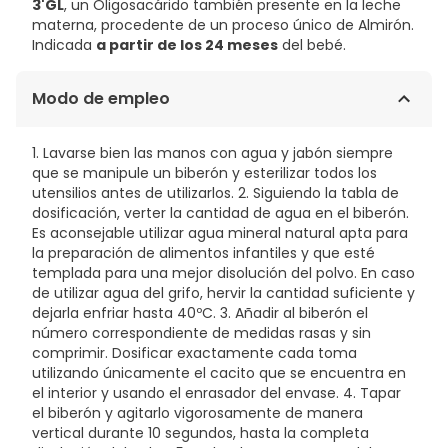
3'GL
, un Oligosacárido también presente en la leche
materna, procedente de un proceso único de Almirón.
Indicada
a partir de los 24 meses
del bebé.
Modo de empleo
1. Lavarse bien las manos con agua y jabón siempre
que se manipule un biberón y esterilizar todos los
utensilios antes de utilizarlos. 2. Siguiendo la tabla de
dosificación, verter la cantidad de agua en el biberón.
Es aconsejable utilizar agua mineral natural apta para
la preparación de alimentos infantiles y que esté
templada para una mejor disolución del polvo. En caso
de utilizar agua del grifo, hervir la cantidad suficiente y
dejarla enfriar hasta 40ºC. 3. Añadir al biberón el
número correspondiente de medidas rasas y sin
comprimir. Dosificar exactamente cada toma
utilizando únicamente el cacito que se encuentra en
el interior y usando el enrasador del envase. 4. Tapar
el biberón y agitarlo vigorosamente de manera
vertical durante 10 segundos, hasta la completa