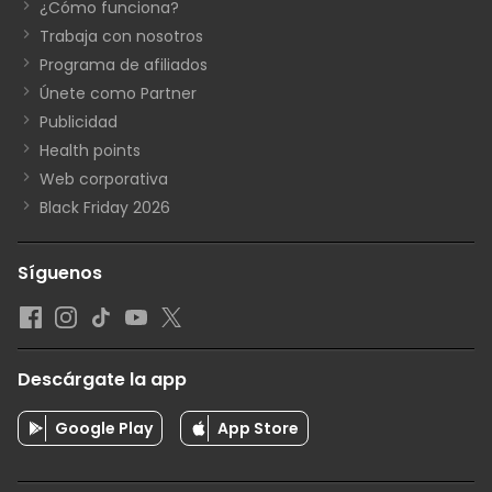
¿Cómo funciona?
Trabaja con nosotros
Programa de afiliados
Únete como Partner
Publicidad
Health points
Web corporativa
Black Friday 2026
Síguenos
Descárgate la app
Google Play
App Store