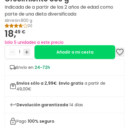
Indicada de a partir de los 2 años de edad como
parte de una dieta diversificada
Almirón
·
800 g
(
3
)
18,
49 €
Sólo 5 unidades a este precio
Añadir a mi cesta
Envío en
24-72h
Envíos sólo a 2,99€
.
Envío gratis
a partir de
49,00€
Devolución garantizada
14 días
Pago
100% seguro