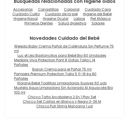
Busquedas relacionadas con Higiene oidos
Accesorios
Canastillas
Corporal
Cuidado Cara
Cuidado Culito
Cuidado de la piel
Higiene del Bebé
Higiene Nasal
Higiene Ocular
Labios
Piel Atópica
Primeros Dientes
Salud digestiva
Solares
Novedades
Cuidado del Bebé
Weleda Baby Crema Pañal de Caléndula Sin Perfume 75
ml
Luc et Léa Bastoncillos para Bebé Bio 60 Unidades
Mediprix Viva Protection Pant 8 Gotas Talla L 14
Pañales
Boiron Crema para el Pañal 75 ml
Pampers Premium Protection Talla 5 11-16 kg 80
Pañales
Klorane Bebé Toallitas Limpiadoras Suaves 60 uds
Mustela Agua Limpiadora Sin Aclarado Al Aguacate Bio
100 ml
Chicco Torta Arcobaleno 2 En 1 Play Set
Chicco Set Cartas en Blanco y Negro 3-36 M
Chicco Pull String Manzana 1 ud