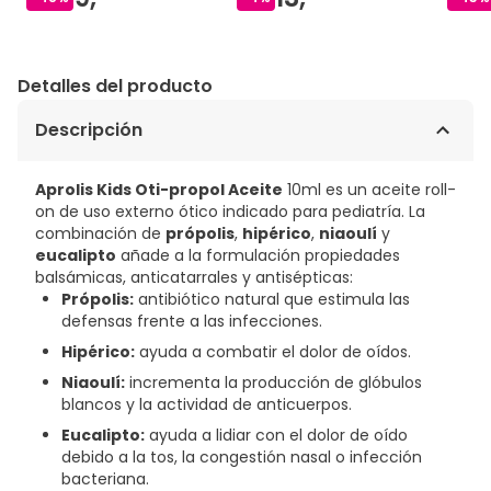
Detalles del producto
Descripción
Aprolis Kids Oti-propol Aceite
10ml es un aceite roll-
on de uso externo ótico indicado para pediatría. La
combinación de
própolis
,
hipérico
,
niaoulí
y
eucalipto
añade a la formulación propiedades
balsámicas, anticatarrales y antisépticas:
Própolis:
antibiótico natural que estimula las
defensas frente a las infecciones.
Hipérico:
ayuda a combatir el dolor de oídos.
Niaoulí:
incrementa la producción de glóbulos
blancos y la actividad de anticuerpos.
Eucalipto:
ayuda a lidiar con el dolor de oído
debido a la tos, la congestión nasal o infección
bacteriana.