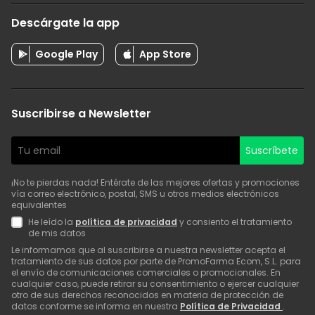
Descárgate la app
Google Play
App Store
Suscribirse a Newsletter
Suscríbete
¡No te pierdas nada! Entérate de las mejores ofertas y promociones
vía correo electrónico, postal, SMS u otros medios electrónicos
equivalentes
He leído la
política de privacidad
y consiento el tratamiento
de mis datos
Le informamos que al suscribirse a nuestra newsletter acepta el
tratamiento de sus datos por parte de PromoFarma Ecom, S.L. para
el envío de comunicaciones comerciales o promocionales. En
cualquier caso, puede retirar su consentimiento o ejercer cualquier
otro de sus derechos reconocidos en materia de protección de
datos conforme se informa en nuestra
Política de Privacidad
.