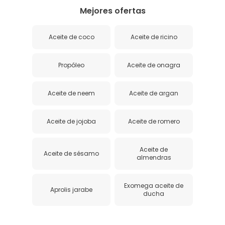
Mejores ofertas
Aceite de coco
Aceite de ricino
Propóleo
Aceite de onagra
Aceite de neem
Aceite de argan
Aceite de jojoba
Aceite de romero
Aceite de
Aceite de sésamo
almendras
Exomega aceite de
Aprolis jarabe
ducha