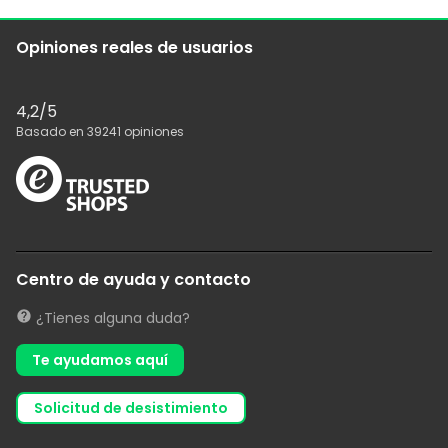
Opiniones reales de usuarios
4,2
/5
Basado en
39241
opiniones
Centro de ayuda y contacto
¿Tienes alguna duda?
Te ayudamos aquí
solicitud de desistimiento