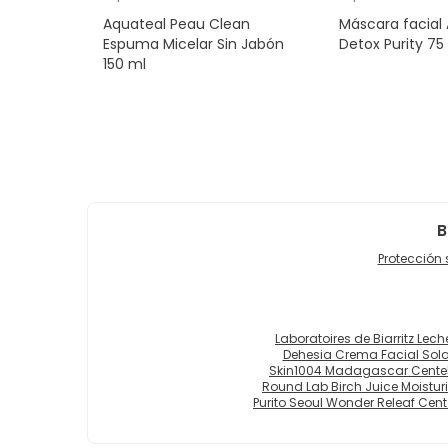
Aquateal Peau Clean
Máscara facial
Espuma Micelar Sin Jabón
Detox Purity 75
150 ml
B
Protección 
Laboratoires de Biarritz Lech
Dehesia Crema Facial Sola
Skin1004 Madagascar Centell
Round Lab Birch Juice Moistu
Purito Seoul Wonder Releaf Cent