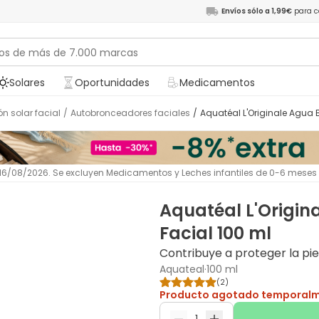
Envíos sólo a 1,99€
para c
Solares
Oportunidades
Medicamentos
ón solar facial
/
Autobronceadores faciales
/
Aquatéal L'Originale Agua
l 16/08/2026. Se excluyen Medicamentos y Leches infantiles de 0-6 meses
Aquatéal L'Origi
Facial 100 ml
Contribuye a proteger la piel
Aquateal
·
100 ml
(
2
)
Producto agotado temporal