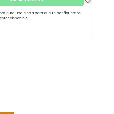
Añadir a mi cesta
configura una alerta para que te notifiquemos
star disponible.