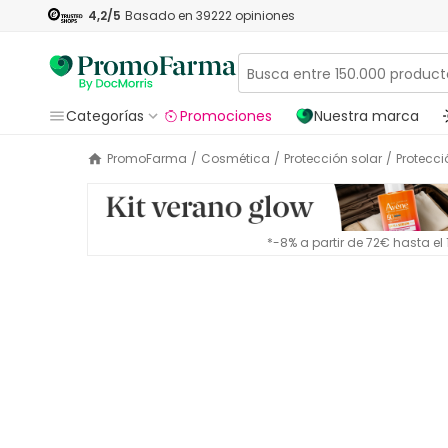
4,2
/5
Basado en
39222
opiniones
Categorías
Promociones
Nuestra marca
PromoFarma
/
Cosmética
/
Protección solar
/
Protecci
*-8% a partir de 72€ hasta e