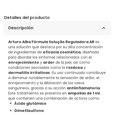
Detalles del producto
Descripción
Arturo Alba Fórmula Solução Reguladora AR
es
una solución que destaca por su alta concentración
de ingredientes de
eficacia cosmética
, diseñada
para abordar los síntomas relacionados con el
enrojecimiento
y
ardor
de la piel, así como
condiciones asociadas como la
rosácea
y
dermatitis irritativas
. Su uso continuado contribuye
a disminuir notablemente la sensación de ardor, el
enrojecimiento y la dilatación de los vasos
sanguíneos, gracias a su acción
antiinflamatoria
.
Este tratamiento se presenta en
ampollas de 1 ml
,
que contienen una combinación de activos como:
Ácido glutámico
Dimetilsulfona