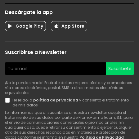
Descárgate la app
Google Play
App Store
Suscribirse a Newsletter
Suscríbete
¡No te pierdas nada! Entérate de las mejores ofertas y promociones
vía correo electrónico, postal, SMS u otros medios electrónicos
equivalentes
He leído la
política de privacidad
y consiento el tratamiento
de mis datos
Le informamos que al suscribirse a nuestra newsletter acepta el
tratamiento de sus datos por parte de PromoFarma Ecom, S.L. para
el envío de comunicaciones comerciales o promocionales. En
cualquier caso, puede retirar su consentimiento o ejercer cualquier
otro de sus derechos reconocidos en materia de protección de
datos conforme se informa en nuestra
Política de Privacidad
.