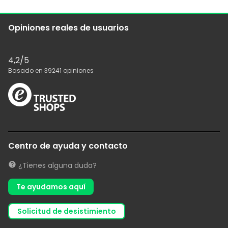
Opiniones reales de usuarios
4,2
/5
Basado en
39241
opiniones
Centro de ayuda y contacto
¿Tienes alguna duda?
Te ayudamos aquí
solicitud de desistimiento