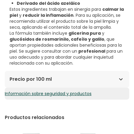
Derivado del ácido azeláico
Estos ingredientes trabajan en sinergia para
calmar la
piel
y
reducir la inflamación
. Para su aplicación, se
recomienda utilizar el producto sobre la piel limpia y
seca, aplicando el contenido total de la ampolla.
La fórmula también incluye
glicerina pura
y
glucósidos de rosmarinilo, cafeílo y galilo
, que
aportan propiedades adicionales beneficiosas para la
piel. Se sugiere consultar con un
profesional
para un
uso adecuado y para abordar cualquier inquietud
relacionada con su aplicación.
Precio por 100 ml
Información sobre seguridad y productos
212,50€ / 100 ml
Productos relacionados