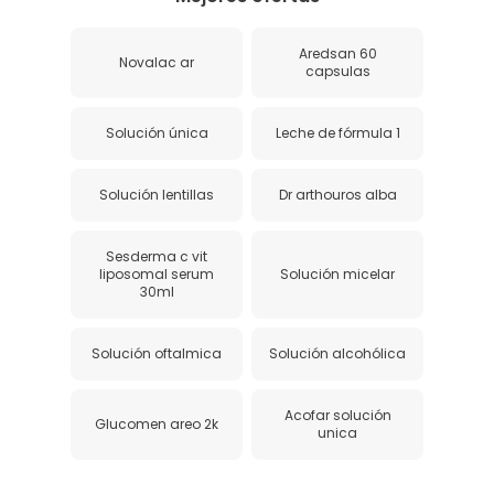
Aredsan 60
Novalac ar
capsulas
Solución única
Leche de fórmula 1
Solución lentillas
Dr arthouros alba
Sesderma c vit
liposomal serum
Solución micelar
30ml
Solución oftalmica
Solución alcohólica
Acofar solución
Glucomen areo 2k
unica