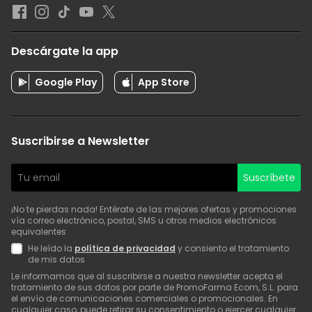
Descárgate la app
Google Play
App Store
Suscribirse a Newsletter
Suscríbete
¡No te pierdas nada! Entérate de las mejores ofertas y promociones
vía correo electrónico, postal, SMS u otros medios electrónicos
equivalentes
He leído la
política de privacidad
y consiento el tratamiento
de mis datos
Le informamos que al suscribirse a nuestra newsletter acepta el
tratamiento de sus datos por parte de PromoFarma Ecom, S.L. para
el envío de comunicaciones comerciales o promocionales. En
cualquier caso, puede retirar su consentimiento o ejercer cualquier