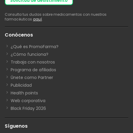
solicitud de desistimiento
Consulta tus dudas sobre medicamentos con nuestros
farmacéuticos
aquí
.
Conócenos
¿Qué es PromoFarma?
¿Cómo funciona?
Trabaja con nosotros
Programa de afiliados
Únete como Partner
Publicidad
Health points
Web corporativa
Black Friday 2026
Síguenos