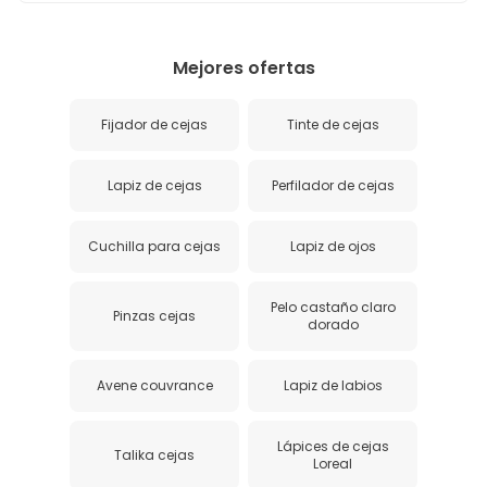
Mejores ofertas
Fijador de cejas
Tinte de cejas
Lapiz de cejas
Perfilador de cejas
Cuchilla para cejas
Lapiz de ojos
Pelo castaño claro
Pinzas cejas
dorado
Avene couvrance
Lapiz de labios
Lápices de cejas
Talika cejas
Loreal