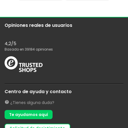
Opiniones reales de usuarios
4,2
/5
Basado en
39184
opiniones
Centro de ayuda y contacto
¿Tienes alguna duda?
Te ayudamos aquí