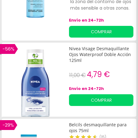
la zona del contorno de ojos
más sensible a otras zonas.
Envío en 24-72h
COMPRAR
-56%
Nivea Visage Desmaquillante
Ojos Waterproof Doble Acción
125ml
4,79 €
11,00 €
Envío en 24-72h
COMPRAR
-29%
Belcils desmaquillante para
ojos 75ml
(
15
)