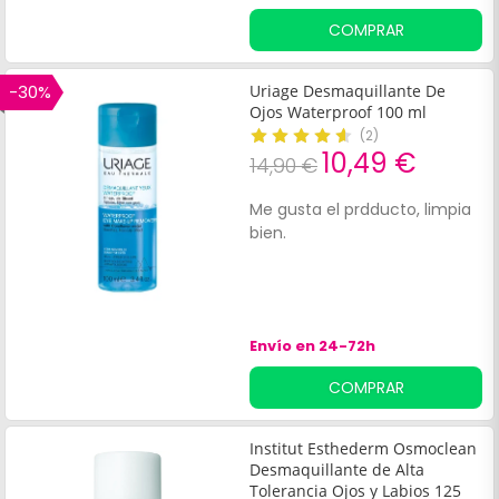
COMPRAR
-30%
Uriage Desmaquillante De
Ojos Waterproof 100 ml
(
2
)
10,49 €
14,90 €
Me gusta el prdducto, limpia
bien.
Envío en 24-72h
COMPRAR
Institut Esthederm Osmoclean
Desmaquillante de Alta
Tolerancia Ojos y Labios 125