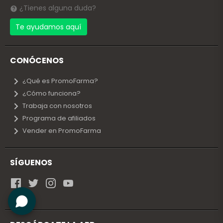
¿Tienes alguna duda?
Te ayudamos aquí
CONÓCENOS
¿Qué es PromoFarma?
¿Cómo funciona?
Trabaja con nosotros
Programa de afiliados
Vender en PromoFarma
SÍGUENOS