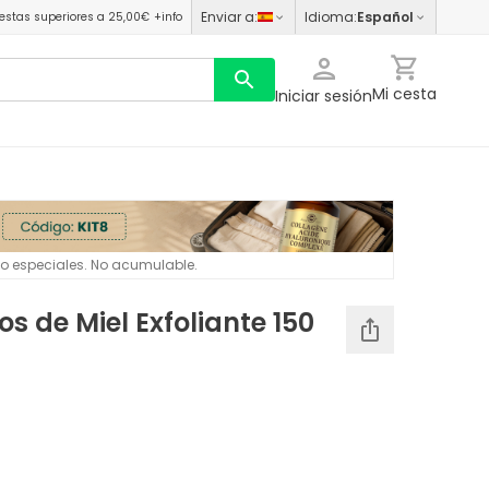
Enviar a
:
Idioma
:
Español
estas superiores a 25,00€
+info
Mi cesta
Iniciar sesión
 o especiales. No acumulable.
os de Miel Exfoliante 150