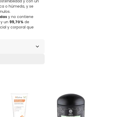
ostenibilidad y con un
eca o húmeda, y se
nulos.
das
y no contiene
 y un
99,70%
de
cial y corporal que