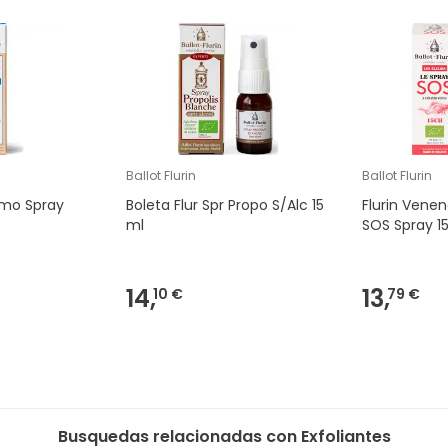
Ballot Flurin
Ballot Flurin
ermo Spray
Boleta Flur Spr Propo S/Alc 15
Flurin Veneno
ml
SOS Spray 1
14,
13,
10 €
79 €
Busquedas relacionadas con Exfoliantes