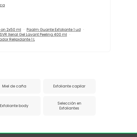
ica
-on 2x50 ml
Paalm Guante Exfoliante 1 ud
SVR Xerial Gel Lavant Peeling 400 ml
dor Relipidante 1 L
Miel de caña
Exfoliante capilar
Selección en
Exfoliante body
Exfoliantes