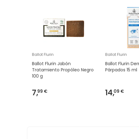
Ballot Flurin
Ballot Flurin
Ballot Flurin Jabón
Ballot Flurin D
Tratamiento Propóleo Negro
Párpados 15 ml
100 g
7,
14,
99 €
09 €