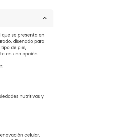
l que se presenta en
larado, diseñado para
tipo de piel,
erte en una opción
n:
piedades nutritivas y
enovación celular.