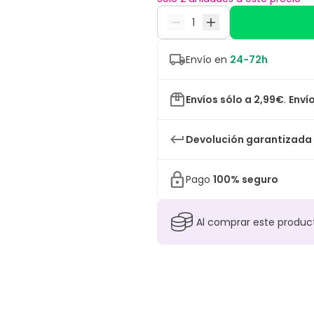
Envío en
24-72h
Envíos sólo a 2,99€
.
Envío
Devolución garantizada
Pago
100% seguro
Al comprar este produ