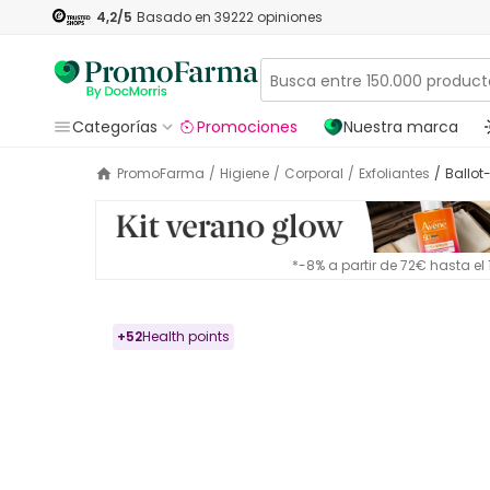
4,2
/5
Basado en
39222
opiniones
Categorías
Promociones
Nuestra marca
PromoFarma
/
Higiene
/
Corporal
/
Exfoliantes
/
Ballo
*-8% a partir de 72€ hasta e
+
52
Health points