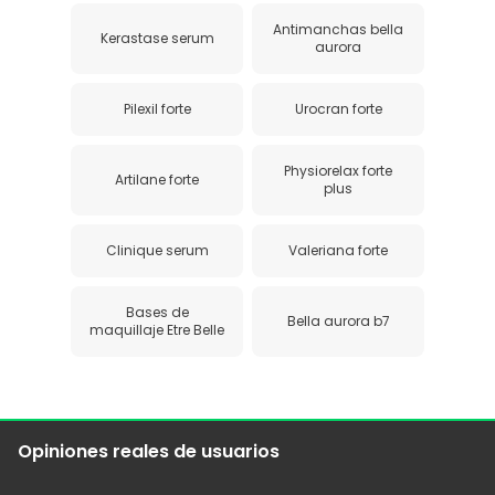
Antimanchas bella
Kerastase serum
aurora
Pilexil forte
Urocran forte
Physiorelax forte
Artilane forte
plus
Clinique serum
Valeriana forte
Bases de
Bella aurora b7
maquillaje Etre Belle
Opiniones reales de usuarios