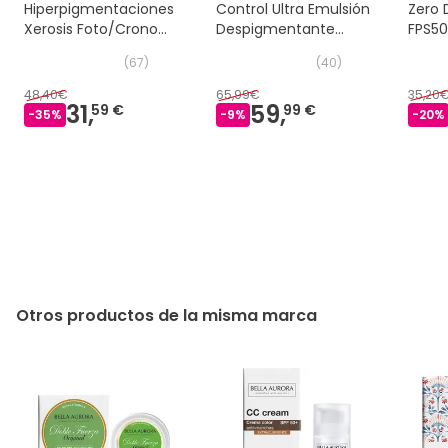
Hiperpigmentaciones
Control Ultra Emulsión
Zero
Xerosis Foto/Crono
Despigmentante
FPS5
Envejecimiento 30 ml
2x30ml
(
67
)
(
40
)
48,40€
65,99€
35,20
31,
59,
59 €
99 €
-
35
%
-
9
%
-
20
%
Otros productos de la misma marca