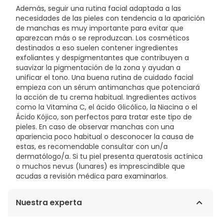
Además, seguir una rutina facial adaptada a las
necesidades de las pieles con tendencia a la aparición
de manchas es muy importante para evitar que
aparezcan más o se reproduzcan. Los cosméticos
destinados a eso suelen contener ingredientes
exfoliantes y despigmentantes que contribuyen a
suavizar la pigmentación de la zona y ayudan a
unificar el tono. Una buena rutina de cuidado facial
empieza con un sérum antimanchas que potenciará
la acción de tu crema habitual. Ingredientes activos
como la Vitamina C, el ácido Glicólico, la Niacina o el
Ácido Kójico, son perfectos para tratar este tipo de
pieles. En caso de observar manchas con una
apariencia poco habitual o desconocer la causa de
estas, es recomendable consultar con un/a
dermatólogo/a. Si tu piel presenta queratosis actínica
o muchos nevus (lunares) es imprescindible que
acudas a revisión médica para examinarlos.
Nuestra experta