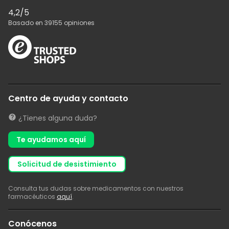
4,2
/5
Basado en
39155
opiniones
Centro de ayuda y contacto
¿Tienes alguna duda?
Te ayudamos aquí
solicitud de desistimiento
Consulta tus dudas sobre medicamentos con nuestros
farmacéuticos
aquí
.
Conócenos