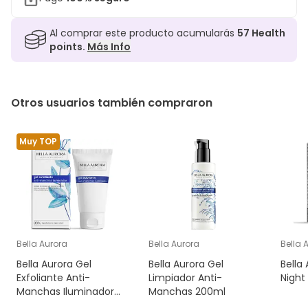
Al comprar este producto acumularás
57
Health
points.
Más Info
Otros usuarios también compraron
Muy TOP
Bella Aurora
Bella Aurora
Bella 
Bella Aurora Gel
Bella Aurora Gel
Bella 
Exfoliante Anti-
Limpiador Anti-
Night
Manchas Iluminador
Manchas 200ml
75ml