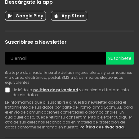
Descárgate la app
Google Play
App Store
Suscribirse a Newsletter
Suscríbete
¡No te pierdas nada! Entérate de las mejores ofertas y promociones
vía correo electrónico, postal, SMS u otros medios electrónicos
equivalentes
He leído la
política de privacidad
y consiento el tratamiento
de mis datos
Le informamos que al suscribirse a nuestra newsletter acepta el
tratamiento de sus datos por parte de PromoFarma Ecom, S.L. para
el envío de comunicaciones comerciales o promocionales. En
cualquier caso, puede retirar su consentimiento o ejercer cualquier
otro de sus derechos reconocidos en materia de protección de
datos conforme se informa en nuestra
Política de Privacidad
.