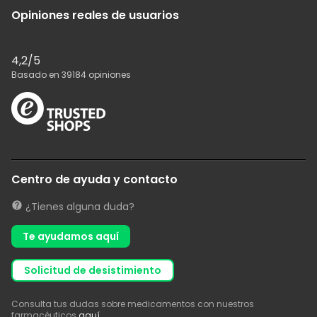
Opiniones reales de usuarios
4,2
/5
Basado en
39184
opiniones
Centro de ayuda y contacto
¿Tienes alguna duda?
Te ayudamos aquí
solicitud de desistimiento
Consulta tus dudas sobre medicamentos con nuestros
farmacéuticos
aquí
.