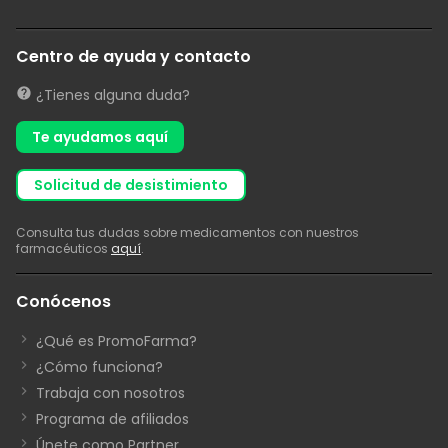
Centro de ayuda y contacto
¿Tienes alguna duda?
Te ayudamos aquí
solicitud de desistimiento
Consulta tus dudas sobre medicamentos con nuestros
farmacéuticos
aquí
.
Conócenos
¿Qué es PromoFarma?
¿Cómo funciona?
Trabaja con nosotros
Programa de afiliados
Únete como Partner