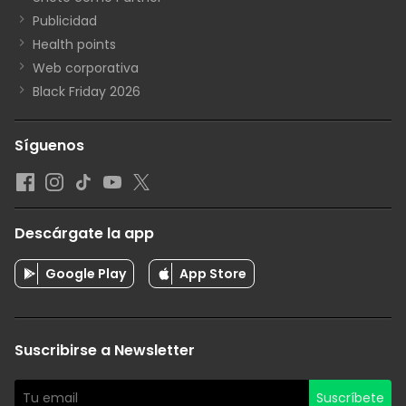
Publicidad
Health points
Web corporativa
Black Friday 2026
Síguenos
Descárgate la app
Google Play
App Store
Suscribirse a Newsletter
Suscríbete