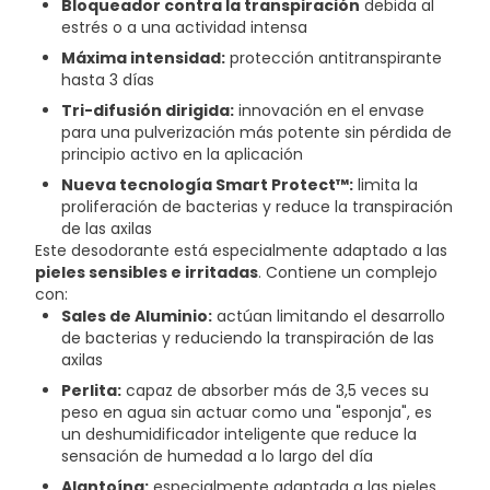
Bloqueador contra la transpiración
debida al
estrés o a una actividad intensa
Máxima intensidad:
protección antitranspirante
hasta 3 días
Tri-difusión dirigida:
innovación en el envase
para una pulverización más potente sin pérdida de
principio activo en la aplicación
Nueva tecnología Smart Protect™:
limita la
proliferación de bacterias y reduce la transpiración
de las axilas
Este desodorante está especialmente adaptado a las
pieles sensibles e irritadas
. Contiene un complejo
con:
Sales de Aluminio:
actúan limitando el desarrollo
de bacterias y reduciendo la transpiración de las
axilas
Perlita:
capaz de absorber más de 3,5 veces su
peso en agua sin actuar como una "esponja", es
un deshumidificador inteligente que reduce la
sensación de humedad a lo largo del día
Alantoína:
especialmente adaptada a las pieles