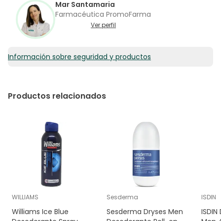
Mar Santamaria
Farmacéutica PromoFarma
Ver perfil
Información sobre seguridad y productos
Productos relacionados
WILLIAMS
Sesderma
ISDIN
Williams Ice Blue
Sesderma Dryses Men
ISDIN