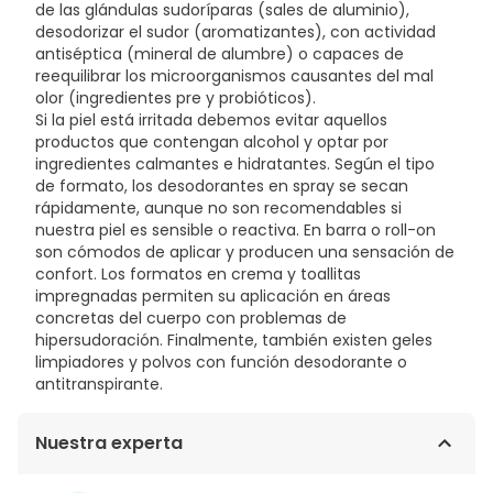
de las glándulas sudoríparas (sales de aluminio),
desodorizar el sudor (aromatizantes), con actividad
antiséptica (mineral de alumbre) o capaces de
reequilibrar los microorganismos causantes del mal
olor (ingredientes pre y probióticos).
Si la piel está irritada debemos evitar aquellos
productos que contengan alcohol y optar por
ingredientes calmantes e hidratantes. Según el tipo
de formato, los desodorantes en spray se secan
rápidamente, aunque no son recomendables si
nuestra piel es sensible o reactiva. En barra o roll-on
son cómodos de aplicar y producen una sensación de
confort. Los formatos en crema y toallitas
impregnadas permiten su aplicación en áreas
concretas del cuerpo con problemas de
hipersudoración. Finalmente, también existen geles
limpiadores y polvos con función desodorante o
antitranspirante.
Nuestra experta