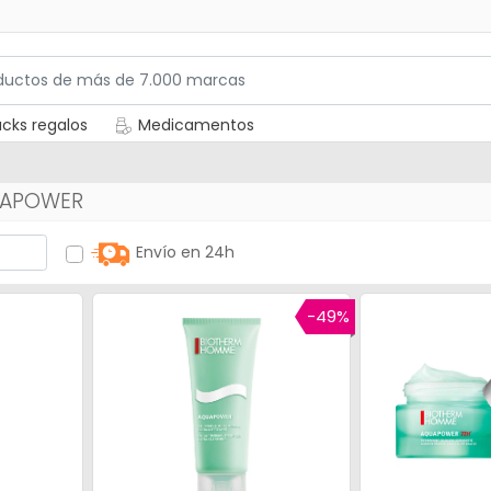
cks regalos
Medicamentos
UAPOWER
Envío en 24h
-49%