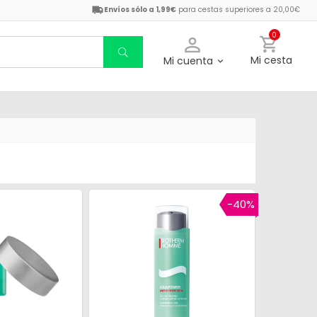
Envíos sólo a 1,99€
para cestas superiores a 20,00€
0
Mi cesta
Mi cuenta
-40%