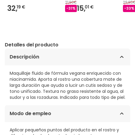
21,90€
29,85
32,
15,
19 €
01 €
-
31
%
-
33
%
Detalles del producto
Descripción
Maquillaje fluido de fórmula vegana enriquecido con
niacinamida. Aporta al rostro una cobertura mate de
larga duración que ayuda a lucir un cutis sedoso y de
tono unificado. Textura no grasa resistente al agua, al
sudor y a las rozaduras. Indicado para todo tipo de piel.
Modo de empleo
Aplicar pequeños puntos del producto en el rostro y