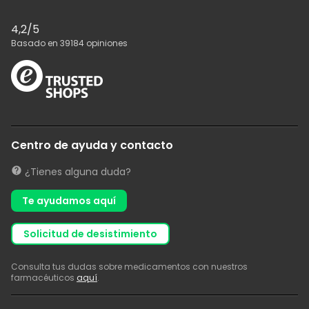
4,2
/5
Basado en
39184
opiniones
Centro de ayuda y contacto
¿Tienes alguna duda?
Te ayudamos aquí
solicitud de desistimiento
Consulta tus dudas sobre medicamentos con nuestros
farmacéuticos
aquí
.