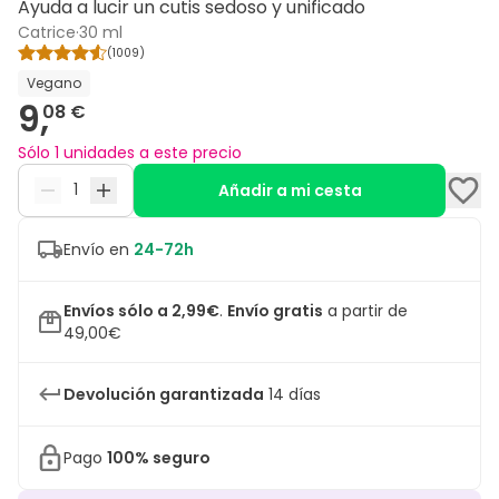
Ayuda a lucir un cutis sedoso y unificado
Catrice
·
30 ml
(
1009
)
Vegano
9,
08 €
Sólo 1 unidades a este precio
Añadir a mi cesta
Envío en
24-72h
Envíos sólo a 2,99€
.
Envío gratis
a partir de
49,00€
Devolución garantizada
14 días
Pago
100% seguro