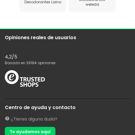
Desodorantes Laino
weleda
Opiniones reales de usuarios
4,2
/5
Basado en
39184
opiniones
Centro de ayuda y contacto
¿Tienes alguna duda?
Te ayudamos aquí