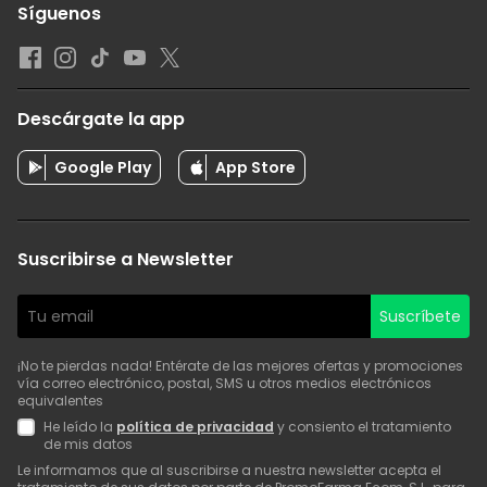
Síguenos
Descárgate la app
Google Play
App Store
Suscribirse a Newsletter
Suscríbete
¡No te pierdas nada! Entérate de las mejores ofertas y promociones
vía correo electrónico, postal, SMS u otros medios electrónicos
equivalentes
He leído la
política de privacidad
y consiento el tratamiento
de mis datos
Le informamos que al suscribirse a nuestra newsletter acepta el