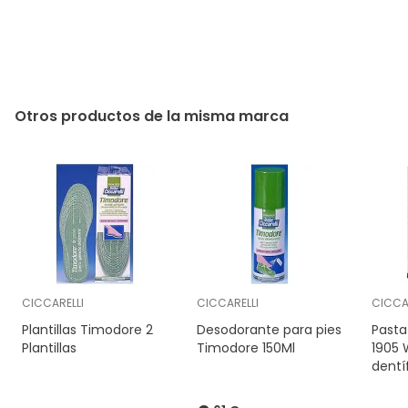
Otros productos de la misma marca
CICCARELLI
CICCARELLI
CICCA
Plantillas Timodore 2
Desodorante para pies
Pasta
Plantillas
Timodore 150Ml
1905 
dentí