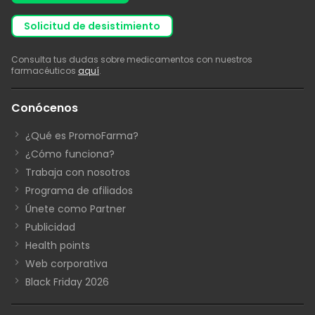
solicitud de desistimiento
Consulta tus dudas sobre medicamentos con nuestros
farmacéuticos
aquí
.
Conócenos
¿Qué es PromoFarma?
¿Cómo funciona?
Trabaja con nosotros
Programa de afiliados
Únete como Partner
Publicidad
Health points
Web corporativa
Black Friday 2026