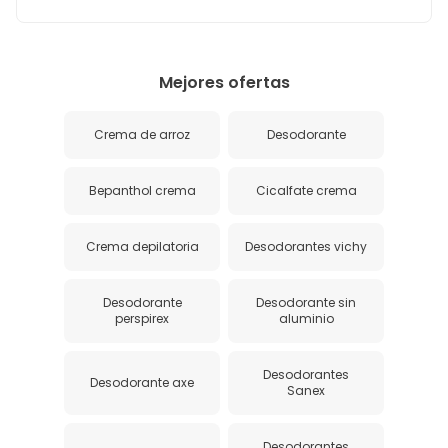
Mejores ofertas
Crema de arroz
Desodorante
Bepanthol crema
Cicalfate crema
Crema depilatoria
Desodorantes vichy
Desodorante
Desodorante sin
perspirex
aluminio
Desodorantes
Desodorante axe
Sanex
Desodorantes