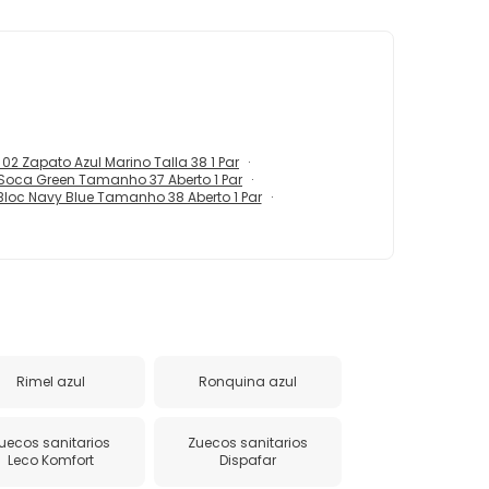
 02 Zapato Azul Marino Talla 38 1 Par
Soca Green Tamanho 37 Aberto 1 Par
loc Navy Blue Tamanho 38 Aberto 1 Par
Rimel azul
Ronquina azul
uecos sanitarios
Zuecos sanitarios
Leco Komfort
Dispafar