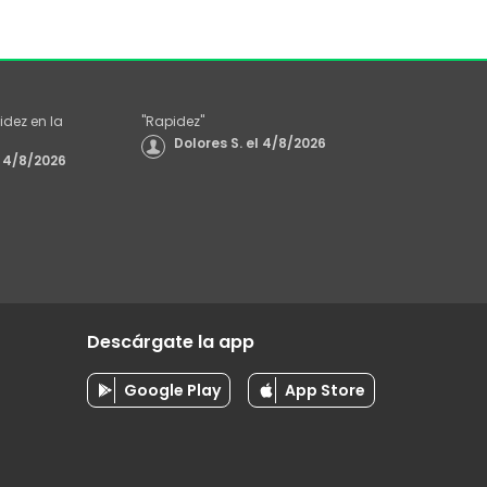
idez en la
"
Rapidez
"
Dolores S.
el
4/8/2026
4/8/2026
Descárgate la app
Google Play
App Store