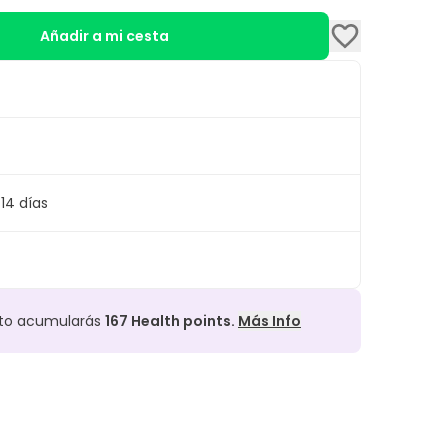
Añadir a mi cesta
14 días
cto acumularás
167
Health points.
Más Info