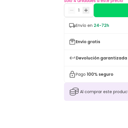
Sólo 4 unidades a este precio
Envío en
24-72h
Envío gratis
Devolución garantizada
Pago
100% seguro
Al comprar este produ