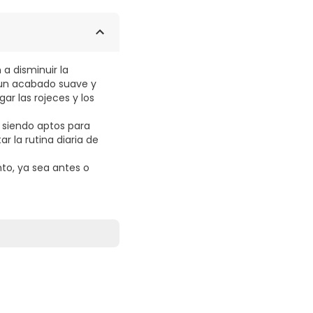
a disminuir la
a un acabado suave y
ar las rojeces y los
, siendo aptos para
r la rutina diaria de
to, ya sea antes o