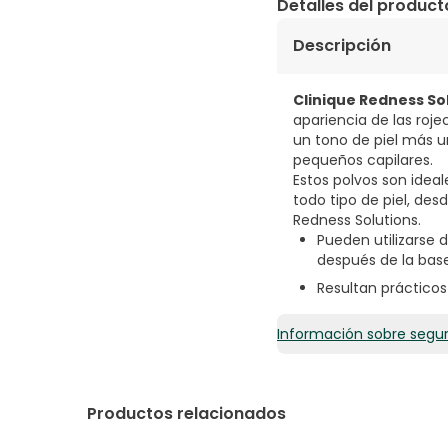
Detalles del product
Descripción
Clinique Redness S
apariencia de las roje
un tono de piel más un
pequeños capilares.
Estos polvos son ideal
todo tipo de piel, des
Redness Solutions.
Pueden utilizarse 
después de la base
Resultan prácticos 
Información sobre segu
Productos relacionados