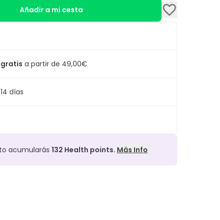
Añadir a mi cesta
 gratis
a partir de 49,00€
14 días
cto acumularás
132
Health points.
Más Info