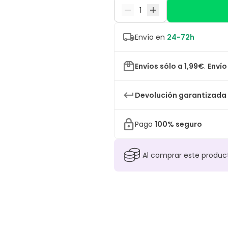
Envío en
24-72h
Envíos sólo a 1,99€
.
Envío
Devolución garantizada
Pago
100% seguro
Al comprar este produ