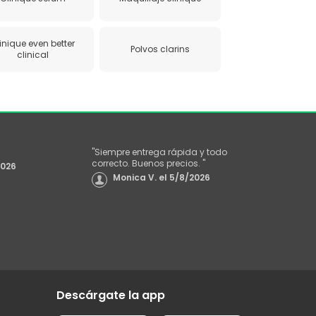
inique even better
Polvos clarins
clinical
"
Siempre entrega rápida y todo
correcto. Buenos precios.
"
2026
Monica V.
el
5/8/2026
Descárgate la app