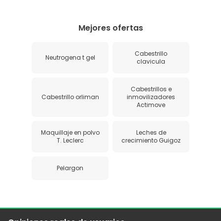
Mejores ofertas
Cabestrillo
Neutrogena t gel
clavicula
Cabestrillos e
Cabestrillo orliman
inmovilizadores
Actimove
Maquillaje en polvo
Leches de
T. Leclerc
crecimiento Guigoz
Pelargon