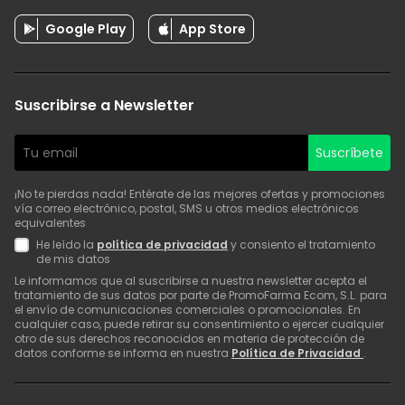
Google Play
App Store
Suscribirse a Newsletter
Suscríbete
¡No te pierdas nada! Entérate de las mejores ofertas y promociones
vía correo electrónico, postal, SMS u otros medios electrónicos
equivalentes
He leído la
política de privacidad
y consiento el tratamiento
de mis datos
Le informamos que al suscribirse a nuestra newsletter acepta el
tratamiento de sus datos por parte de PromoFarma Ecom, S.L. para
el envío de comunicaciones comerciales o promocionales. En
cualquier caso, puede retirar su consentimiento o ejercer cualquier
otro de sus derechos reconocidos en materia de protección de
datos conforme se informa en nuestra
Política de Privacidad
.