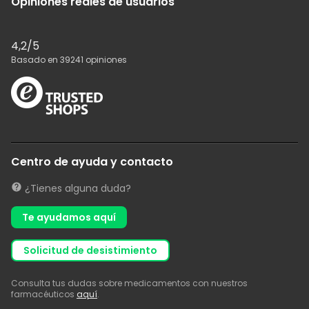
Opiniones reales de usuarios
4,2
/5
Basado en
39241
opiniones
Centro de ayuda y contacto
¿Tienes alguna duda?
Te ayudamos aquí
solicitud de desistimiento
Consulta tus dudas sobre medicamentos con nuestros
farmacéuticos
aquí
.