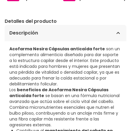
Detalles del producto
Descripción
Acofarma Nesira Cápsulas anticaída forte
son un
complemento alimenticio diseñado para dar soporte
a la estructura capilar desde el interior. Este producto
está indicado para hombres y mujeres que presentan
una pérdida de vitalidad o densidad capilar, ya que es
adecuado para frenar la caída estacional o por
debilitamiento folicular.
Los
beneficios de Acofarma Nesira Cápsulas
anticaída forte
se basan en una fórmula nutricional
avanzada que actúa sobre el ciclo vital del cabello.
Combina micronutrientes esenciales que nutren el
bulbo piloso, contribuyendo a un anclaje más firme y
una fibra capilar más resistente frente a las
agresiones externas.
Contribuye al
mantenimiento del cabello en