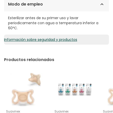
Modo de empleo
Esterilizar antes de su primer uso y lavar
periodicamente con agua a temperatura inferior a
60ºC.
Información sobre seguridad y productos
Productos relacionados
Suavinex
Suavinex
Suavi