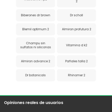
2
Biberones dr brown
Dr scholl
Blemil optimum 2
Almiron profutura 2
Champu sin
Vitamina d k2
sulfatos ni siliconas
Almiron advance 2
Pañales talla 2
Dr botanicals
Rhinomer 2
Opiniones reales de usuarios