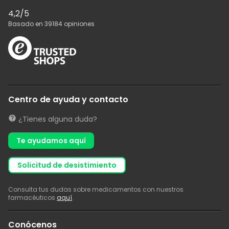
4,2
/5
Basado en
39184
opiniones
Centro de ayuda y contacto
¿Tienes alguna duda?
Te ayudamos aquí
solicitud de desistimiento
Consulta tus dudas sobre medicamentos con nuestros
farmacéuticos
aquí
.
Conócenos