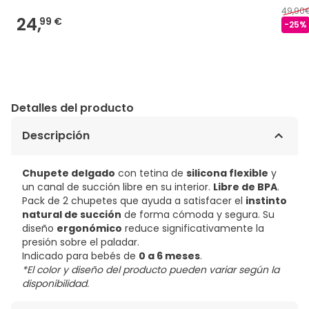
49,90
24,
99 €
-
25
%
Detalles del producto
Descripción
Chupete delgado
con tetina de
silicona flexible
y
un canal de succión libre en su interior.
Libre de BPA
.
Pack de 2 chupetes que ayuda a satisfacer el
instinto
natural de succión
de forma cómoda y segura. Su
diseño
ergonómico
reduce significativamente la
presión sobre el paladar.
Indicado para bebés de
0 a 6 meses
.
*El color y diseño del producto pueden variar según la
disponibilidad.