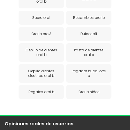
oral b
Suero oral
Recambios oral b
Oral b pro 3
Dulcosoft
Cepillo de dientes
Pasta de dientes
oral b
oral b
Cepillo dientes
Irrigador bucal oral
electrico oral b
b
Regalos oral b
Oral b niños
Opiniones reales de usuarios