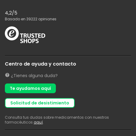
4,2
/5
Basado en
39222
opiniones
Centro de ayuda y contacto
¿Tienes alguna duda?
Te ayudamos aquí
solicitud de desistimiento
Consulta tus dudas sobre medicamentos con nuestros
farmacéuticos
aquí
.