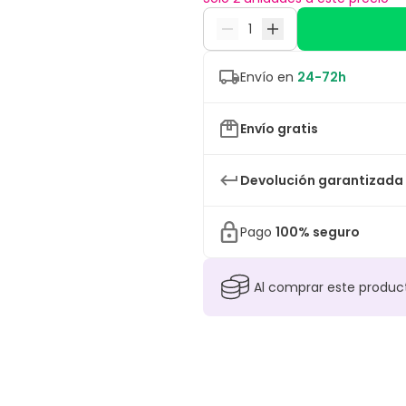
Envío en
24-72h
Envío gratis
Devolución garantizada
Pago
100% seguro
Al comprar este produ