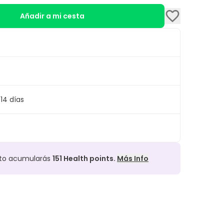
Añadir a mi cesta
14 días
cto acumularás
151
Health points.
Más Info