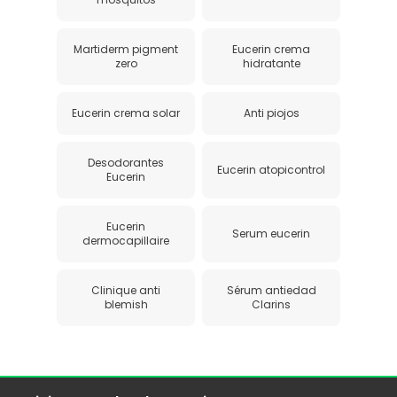
Martiderm pigment
Eucerin crema
zero
hidratante
Eucerin crema solar
Anti piojos
Desodorantes
Eucerin atopicontrol
Eucerin
Eucerin
Serum eucerin
dermocapillaire
Clinique anti
Sérum antiedad
blemish
Clarins