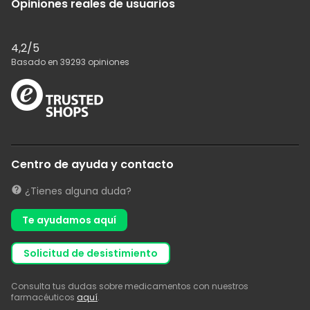
Opiniones reales de usuarios
4,2
/5
Basado en
39293
opiniones
Centro de ayuda y contacto
¿Tienes alguna duda?
Te ayudamos aquí
solicitud de desistimiento
Consulta tus dudas sobre medicamentos con nuestros
farmacéuticos
aquí
.