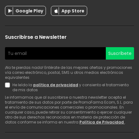
Google Play
App Store
Suscribirse a Newsletter
Suscríbete
¡No te pierdas nada! Entérate de las mejores ofertas y promociones
vía correo electrónico, postal, SMS u otros medios electrónicos
equivalentes
He leído la
política de privacidad
y consiento el tratamiento
de mis datos
Le informamos que al suscribirse a nuestra newsletter acepta el
tratamiento de sus datos por parte de PromoFarma Ecom, S.L. para
el envío de comunicaciones comerciales o promocionales. En
cualquier caso, puede retirar su consentimiento o ejercer cualquier
otro de sus derechos reconocidos en materia de protección de
datos conforme se informa en nuestra
Política de Privacidad
.