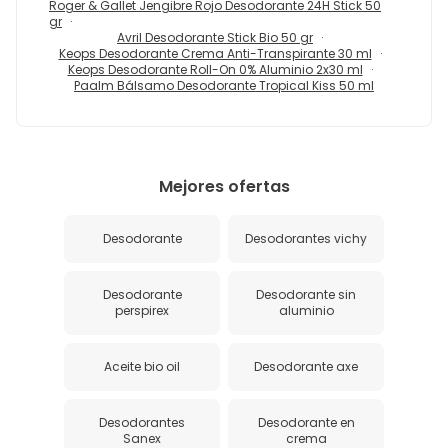
Roger & Gallet Jengibre Rojo Desodorante 24H Stick 50
gr
Avril Desodorante Stick Bio 50 gr
Keops Desodorante Crema Anti-Transpirante 30 ml
Keops Desodorante Roll-On 0% Aluminio 2x30 ml
Paalm Bálsamo Desodorante Tropical Kiss 50 ml
Mejores ofertas
Desodorante
Desodorantes vichy
Desodorante
Desodorante sin
perspirex
aluminio
Aceite bio oil
Desodorante axe
Desodorantes
Desodorante en
Sanex
crema