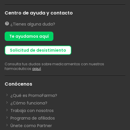
Centro de ayuda y contacto
¿Tienes alguna duda?
Te ayudamos aquí
solicitud de desistimiento
Consulta tus dudas sobre medicamentos con nuestros
farmacéuticos
aquí
.
Conócenos
¿Qué es PromoFarma?
¿Cómo funciona?
Trabaja con nosotros
Programa de afiliados
Únete como Partner