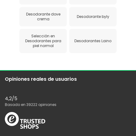
Desodorante dove
Desodorante byly
crema
Selección en
Desodorantes para
Desodorantes Laino
piel normal
Opiniones reales de usuarios
4,2
/5
Basado en
39222
opiniones