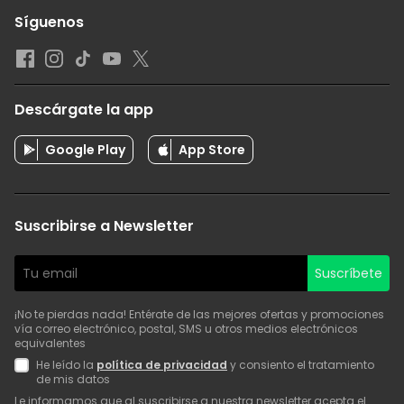
Síguenos
Descárgate la app
Google Play
App Store
Suscribirse a Newsletter
Suscríbete
¡No te pierdas nada! Entérate de las mejores ofertas y promociones
vía correo electrónico, postal, SMS u otros medios electrónicos
equivalentes
He leído la
política de privacidad
y consiento el tratamiento
de mis datos
Le informamos que al suscribirse a nuestra newsletter acepta el