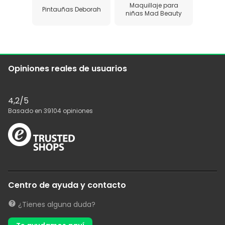
Maquillaje para
Pintauñas Deborah
niñas Mad Beauty
Opiniones reales de usuarios
4,2
/5
Basado en
39104
opiniones
Centro de ayuda y contacto
¿Tienes alguna duda?