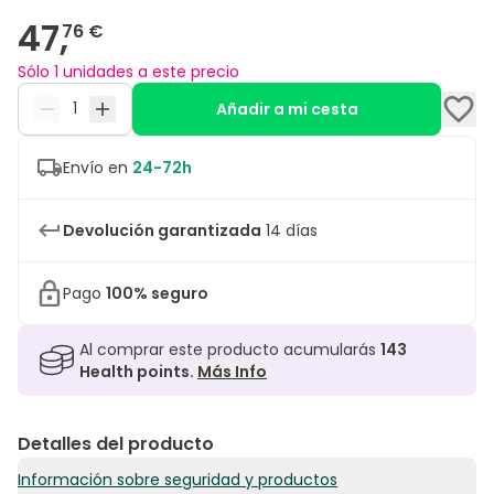
47,
76 €
Sólo 1 unidades a este precio
Añadir a mi cesta
Envío en
24-72h
Devolución garantizada
14 días
Pago
100% seguro
Al comprar este producto acumularás
143
Health points.
Más Info
Detalles del producto
Información sobre seguridad y productos