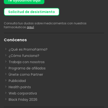
Te ayudamos aquí
solicitud de desistimiento
Consulta tus dudas sobre medicamentos con nuestros
farmacéuticos
aquí
.
Conócenos
¿Qué es PromoFarma?
¿Cómo funciona?
Trabaja con nosotros
Programa de afiliados
Únete como Partner
Publicidad
Health points
Web corporativa
Black Friday 2026