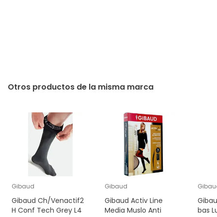
Otros productos de la misma marca
Gibaud
Gibaud
Gibau
Gibaud Ch/Venactif2
Gibaud Activ Line
Gibau
H Conf Tech Grey L4
Media Muslo Anti
bas L