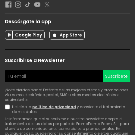
Descárgate la app
Google Play
App Store
Suscribirse a Newsletter
Suscríbete
¡No te pierdas nada! Entérate de las mejores ofertas y promociones
vía correo electrónico, postal, SMS u otros medios electrónicos
equivalentes
He leído la
política de privacidad
y consiento el tratamiento
de mis datos
Le informamos que al suscribirse a nuestra newsletter acepta el
tratamiento de sus datos por parte de PromoFarma Ecom, S.L. para
el envío de comunicaciones comerciales o promocionales. En
cualquier caso, puede retirar su consentimiento o ejercer cualquier