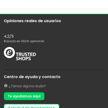
Opiniones reales de usuarios
4,2
/5
Basado en
39241
opiniones
Centro de ayuda y contacto
¿Tienes alguna duda?
Te ayudamos aquí
solicitud de desistimiento