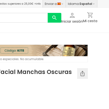
Enviar a
:
Idioma
:
Español
estas superiores a 25,00€
+info
Mi cesta
Iniciar sesión
 o especiales. No acumulable.
Facial Manchas Oscuras