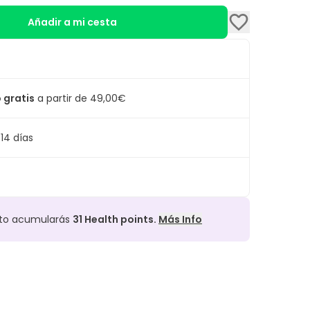
Añadir a mi cesta
 gratis
a partir de 49,00€
14 días
cto acumularás
31
Health points.
Más Info