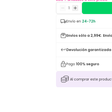
Envío en
24-72h
Envíos sólo a 2,99€
.
Envío
Devolución garantizada
Pago
100% seguro
Al comprar este produ