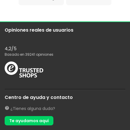
Opiniones reales de usuarios
4,2
/5
Basado en
39241
opiniones
Centro de ayuda y contacto
¿Tienes alguna duda?
Te ayudamos aquí