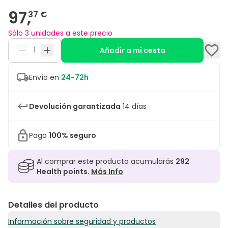
97,
37 €
Sólo 3 unidades a este precio
Añadir a mi cesta
Envío en
24-72h
Devolución garantizada
14 días
Pago
100% seguro
Al comprar este producto acumularás
292
Health points.
Más Info
Detalles del producto
Información sobre seguridad y productos