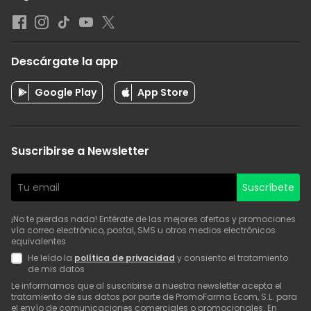
Descárgate la app
Google Play
App Store
Suscribirse a Newsletter
Suscríbete
¡No te pierdas nada! Entérate de las mejores ofertas y promociones
vía correo electrónico, postal, SMS u otros medios electrónicos
equivalentes
He leído la
política de privacidad
y consiento el tratamiento
de mis datos
Le informamos que al suscribirse a nuestra newsletter acepta el
tratamiento de sus datos por parte de PromoFarma Ecom, S.L. para
el envío de comunicaciones comerciales o promocionales. En