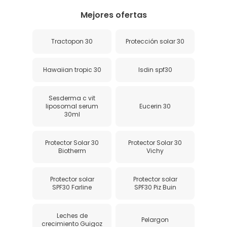
Mejores ofertas
Tractopon 30
Protección solar 30
Hawaiian tropic 30
Isdin spf30
Sesderma c vit
liposomal serum
Eucerin 30
30ml
Protector Solar 30
Protector Solar 30
Biotherm
Vichy
Protector solar
Protector solar
SPF30 Farline
SPF30 Piz Buin
Leches de
Pelargon
crecimiento Guigoz