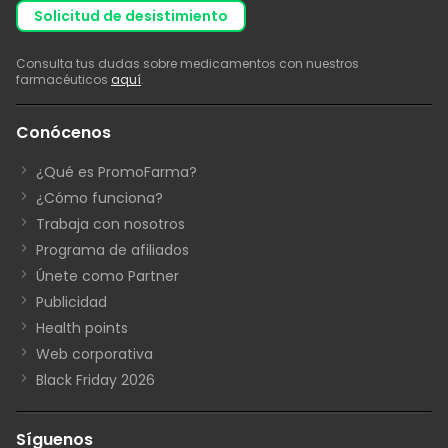
solicitud de desistimiento
Consulta tus dudas sobre medicamentos con nuestros
farmacéuticos
aquí
.
Conócenos
¿Qué es PromoFarma?
¿Cómo funciona?
Trabaja con nosotros
Programa de afiliados
Únete como Partner
Publicidad
Health points
Web corporativa
Black Friday 2026
Síguenos