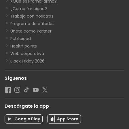
¿Qué es PromoFarma?
¿Cómo funciona?
Trabaja con nosotros
Programa de afiliados
Únete como Partner
Publicidad
Health points
Web corporativa
Black Friday 2026
Síguenos
Descárgate la app
Google Play
App Store