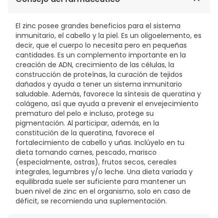
QUERATORREGULADOR. RHAMNOSOFT.
POLYMETHYLMETHACRYLATE. SYMCALMIN.
El zinc posee grandes beneficios para el sistema
inmunitario, el cabello y la piel. Es un oligoelemento, es
decir, que el cuerpo lo necesita pero en pequeñas
cantidades. Es un complemento importante en la
creación de ADN, crecimiento de las células, la
construcción de proteínas, la curación de tejidos
dañados y ayuda a tener un sistema inmunitario
saludable. Además, favorece la síntesis de queratina y
colágeno, así que ayuda a prevenir el envejecimiento
prematuro del pelo e incluso, protege su
pigmentación. Al participar, además, en la
constitución de la queratina, favorece el
fortalecimiento de cabello y uñas. Inclúyelo en tu
dieta tomando carnes, pescado, marisco
(especialmente, ostras), frutos secos, cereales
integrales, legumbres y/o leche. Una dieta variada y
equilibrada suele ser suficiente para mantener un
buen nivel de zinc en el organismo, solo en caso de
déficit, se recomienda una suplementación.