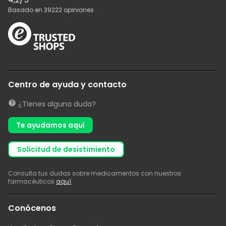
Basado en
39222
opiniones
Centro de ayuda y contacto
¿Tienes alguna duda?
Te ayudamos aquí
solicitud de desistimiento
Consulta tus dudas sobre medicamentos con nuestros
farmacéuticos
aquí
.
Conócenos