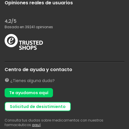
Opiniones reales de usuarios
4,2
/5
Basado en
39241
opiniones
Centro de ayuda y contacto
¿Tienes alguna duda?
Te ayudamos aquí
solicitud de desistimiento
Consulta tus dudas sobre medicamentos con nuestros
farmacéuticos
aquí
.