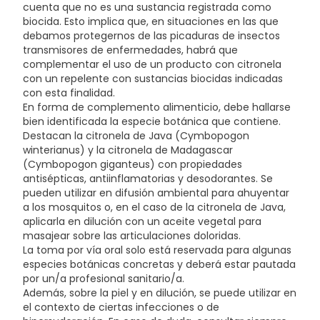
cuenta que no es una sustancia registrada como
biocida. Esto implica que, en situaciones en las que
debamos protegernos de las picaduras de insectos
transmisores de enfermedades, habrá que
complementar el uso de un producto con citronela
con un repelente con sustancias biocidas indicadas
con esta finalidad.
En forma de complemento alimenticio, debe hallarse
bien identificada la especie botánica que contiene.
Destacan la citronela de Java (Cymbopogon
winterianus) y la citronela de Madagascar
(Cymbopogon giganteus) con propiedades
antisépticas, antiinflamatorias y desodorantes. Se
pueden utilizar en difusión ambiental para ahuyentar
a los mosquitos o, en el caso de la citronela de Java,
aplicarla en dilución con un aceite vegetal para
masajear sobre las articulaciones doloridas.
La toma por vía oral solo está reservada para algunas
especies botánicas concretas y deberá estar pautada
por un/a profesional sanitario/a.
Además, sobre la piel y en dilución, se puede utilizar en
el contexto de ciertas infecciones o de