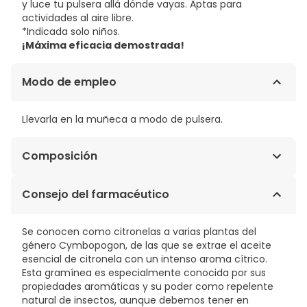
y luce tu pulsera allá dónde vayas. Aptas para
actividades al aire libre.
*Indicada solo niños.
¡Máxima eficacia demostrada!
Modo de empleo
Llevarla en la muñeca a modo de pulsera.
Composición
CITRONELA + ÓLEO DE NIM
Consejo del farmacéutico
Se conocen como citronelas a varias plantas del
género Cymbopogon, de las que se extrae el aceite
esencial de citronela con un intenso aroma cítrico.
Esta gramínea es especialmente conocida por sus
propiedades aromáticas y su poder como repelente
natural de insectos, aunque debemos tener en