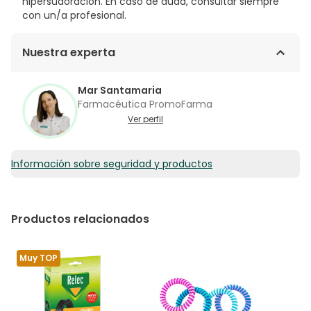
hipersudoración. En caso de duda, consultar siempre
con un/a profesional.
Nuestra experta
Mar Santamaria
Farmacéutica PromoFarma
Ver perfil
Información sobre seguridad y productos
Productos relacionados
Muy TOP