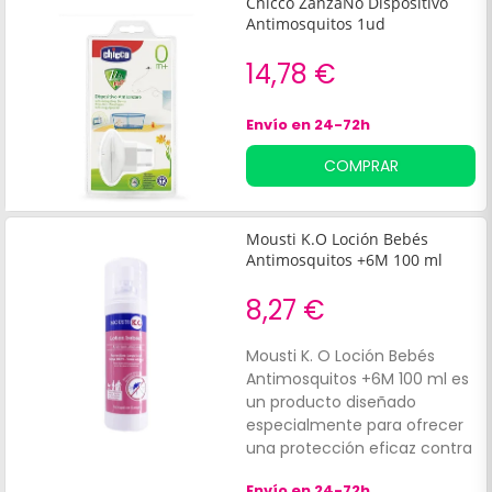
Chicco ZanzaNo Dispositivo
Antimosquitos 1ud
14,78 €
Envío en 24-72h
COMPRAR
Mousti K.O Loción Bebés
Antimosquitos +6M 100 ml
8,27 €
Mousti K. O Loción Bebés
Antimosquitos +6M 100 ml es
un producto diseñado
especialmente para ofrecer
una protección eficaz contra
las picaduras de mosquitos,
Envío en 24-72h