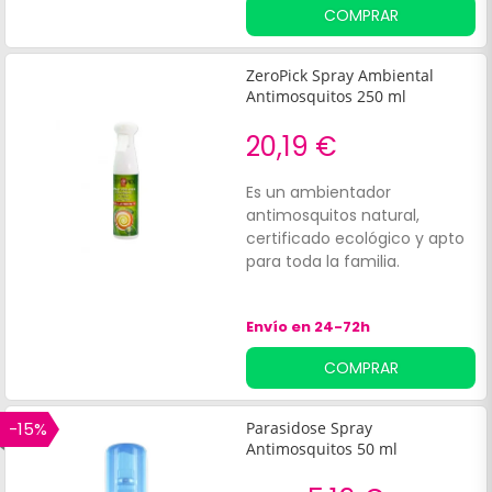
COMPRAR
ZeroPick Spray Ambiental
Antimosquitos 250 ml
20,19 €
Es un ambientador
antimosquitos natural,
certificado ecológico y apto
para toda la familia.
Envío en 24-72h
COMPRAR
-15%
Parasidose Spray
Antimosquitos 50 ml