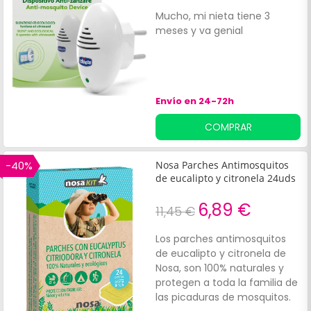
Mucho, mi nieta tiene 3
meses y va genial
Envío en 24-72h
COMPRAR
-40%
Nosa Parches Antimosquitos
de eucalipto y citronela 24uds
6,89 €
11,45 €
Los parches antimosquitos
de eucalipto y citronela de
Nosa, son 100% naturales y
protegen a toda la familia de
las picaduras de mosquitos.