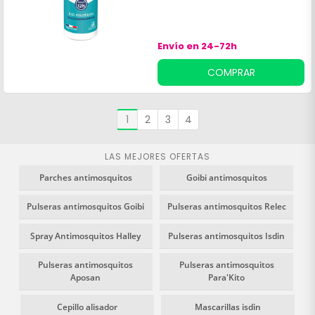
Envío en 24-72h
COMPRAR
1
2
3
4
LAS MEJORES OFERTAS
Parches antimosquitos
Goibi antimosquitos
Pulseras antimosquitos Goibi
Pulseras antimosquitos Relec
Spray Antimosquitos Halley
Pulseras antimosquitos Isdin
Pulseras antimosquitos
Pulseras antimosquitos
Aposan
Para'Kito
Cepillo alisador
Mascarillas isdin