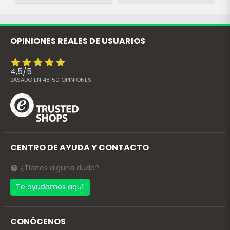
OPINIONES REALES DE USUARIOS
4,5
/
5
BASADO EN
48150
OPINIONES
CENTRO DE AYUDA Y CONTACTO
¿Tienes alguna duda?
Te ayudamos aquí
CONÓCENOS