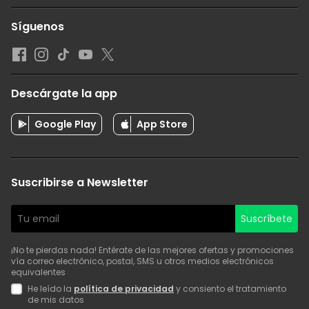
Síguenos
Descárgate la app
Google Play
App Store
Suscribirse a Newsletter
Suscríbete
¡No te pierdas nada! Entérate de las mejores ofertas y promociones
vía correo electrónico, postal, SMS u otros medios electrónicos
equivalentes
He leído la
política de privacidad
y consiento el tratamiento
de mis datos