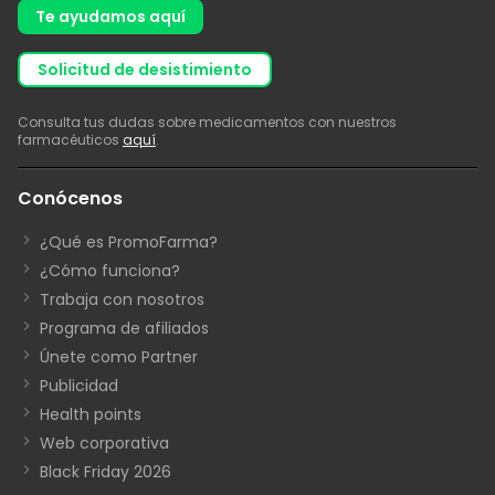
Te ayudamos aquí
solicitud de desistimiento
Consulta tus dudas sobre medicamentos con nuestros
farmacéuticos
aquí
.
Conócenos
¿Qué es PromoFarma?
¿Cómo funciona?
Trabaja con nosotros
Programa de afiliados
Únete como Partner
Publicidad
Health points
Web corporativa
Black Friday 2026