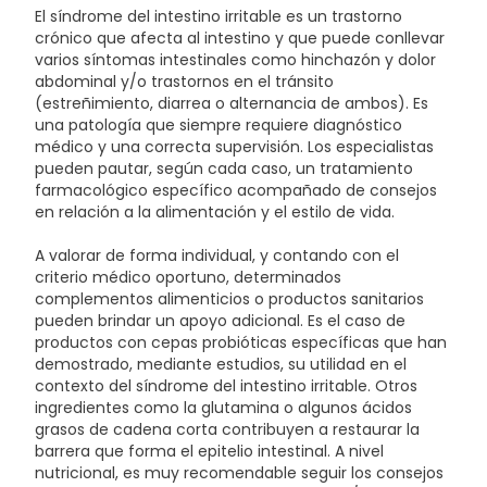
El síndrome del intestino irritable es un trastorno
crónico que afecta al intestino y que puede conllevar
varios síntomas intestinales como hinchazón y dolor
abdominal y/o trastornos en el tránsito
(estreñimiento, diarrea o alternancia de ambos). Es
una patología que siempre requiere diagnóstico
médico y una correcta supervisión. Los especialistas
pueden pautar, según cada caso, un tratamiento
farmacológico específico acompañado de consejos
en relación a la alimentación y el estilo de vida.
A valorar de forma individual, y contando con el
criterio médico oportuno, determinados
complementos alimenticios o productos sanitarios
pueden brindar un apoyo adicional. Es el caso de
productos con cepas probióticas específicas que han
demostrado, mediante estudios, su utilidad en el
contexto del síndrome del intestino irritable. Otros
ingredientes como la glutamina o algunos ácidos
grasos de cadena corta contribuyen a restaurar la
barrera que forma el epitelio intestinal. A nivel
nutricional, es muy recomendable seguir los consejos