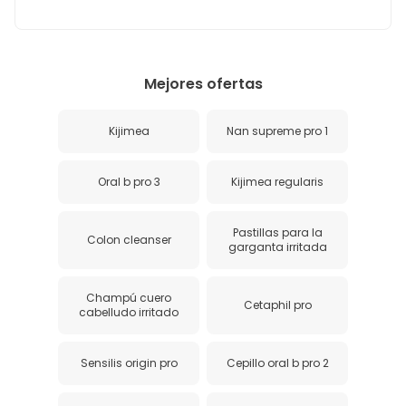
Mejores ofertas
Kijimea
Nan supreme pro 1
Oral b pro 3
Kijimea regularis
Pastillas para la
Colon cleanser
garganta irritada
Champú cuero
Cetaphil pro
cabelludo irritado
Sensilis origin pro
Cepillo oral b pro 2