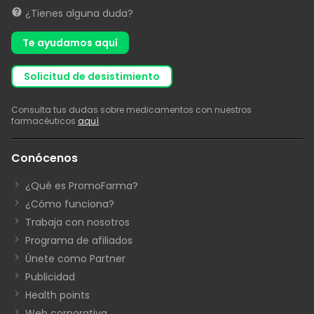
¿Tienes alguna duda?
Te ayudamos aquí
solicitud de desistimiento
Consulta tus dudas sobre medicamentos con nuestros
farmacéuticos
aquí
.
Conócenos
¿Qué es PromoFarma?
¿Cómo funciona?
Trabaja con nosotros
Programa de afiliados
Únete como Partner
Publicidad
Health points
Web corporativa