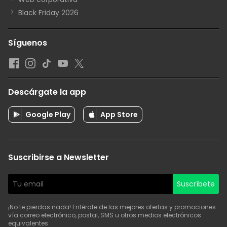
Black Friday 2026
Síguenos
Descárgate la app
Google Play
App Store
Suscribirse a Newsletter
Suscríbete
¡No te pierdas nada! Entérate de las mejores ofertas y promociones
vía correo electrónico, postal, SMS u otros medios electrónicos
equivalentes