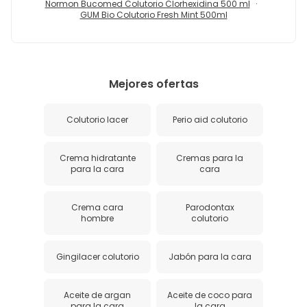
Normon Bucomed Colutorio Clorhexidina 500 ml
GUM Bio Colutorio Fresh Mint 500ml
Mejores ofertas
Colutorio lacer
Perio aid colutorio
Crema hidratante
Cremas para la
para la cara
cara
Crema cara
Parodontax
hombre
colutorio
Gingilacer colutorio
Jabón para la cara
Aceite de argan
Aceite de coco para
para la cara
la cara