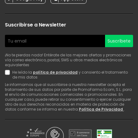
Suscribirse a Newsletter
Suscríbete
¡No te pierdas nada! Entérate de las mejores ofertas y promociones
vía correo electrónico, postal, SMS u otros medios electrónicos
equivalentes
He leído la
política de privacidad
y consiento el tratamiento
de mis datos
Le informamos que al suscribirse a nuestra newsletter acepta el
tratamiento de sus datos por parte de PromoFarma Ecom, S.L. para
el envío de comunicaciones comerciales o promocionales. En
cualquier caso, puede retirar su consentimiento o ejercer cualquier
otro de sus derechos reconocidos en materia de protección de
datos conforme se informa en nuestra
Política de Privacidad
.