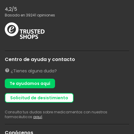
4,2
/5
Basado en
39241
opiniones
Centro de ayuda y contacto
¿Tienes alguna duda?
Te ayudamos aquí
solicitud de desistimiento
Consulta tus dudas sobre medicamentos con nuestros
farmacéuticos
aquí
.
Conócenos