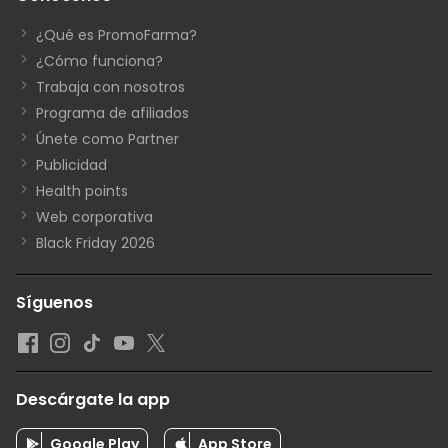
¿Qué es PromoFarma?
¿Cómo funciona?
Trabaja con nosotros
Programa de afiliados
Únete como Partner
Publicidad
Health points
Web corporativa
Black Friday 2026
Síguenos
Descárgate la app
Google Play
App Store