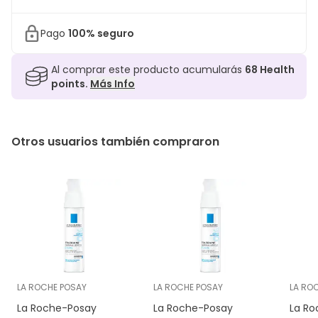
Pago
100% seguro
Al comprar este producto acumularás
68
Health
points.
Más Info
Otros usuarios también compraron
LA ROCHE POSAY
LA ROCHE POSAY
LA RO
La Roche-Posay
La Roche-Posay
La Ro