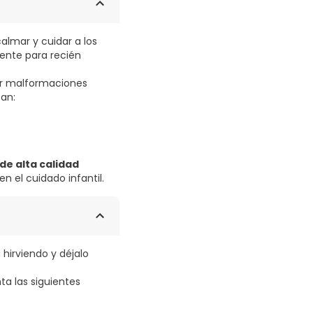
almar y cuidar a los
ente para recién
ir malformaciones
can:
de alta calidad
 el cuidado infantil.
 hirviendo y déjalo
a las siguientes