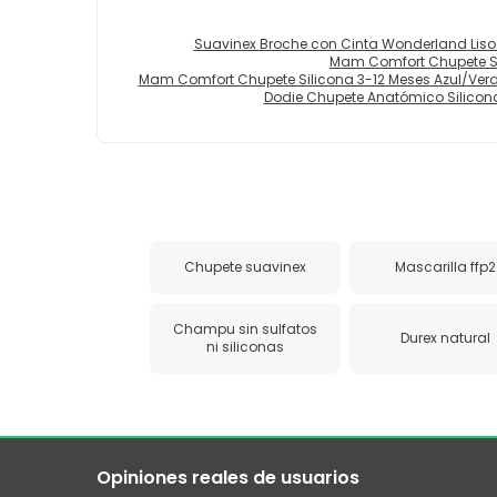
Suavinex Broche con Cinta Wonderland Liso 
Mam Comfort Chupete Si
Mam Comfort Chupete Silicona 3-12 Meses Azul/Verd
Dodie Chupete Anatómico Silicon
Chupete suavinex
Mascarilla ffp2
Champu sin sulfatos
Durex natural
ni siliconas
Opiniones reales de usuarios