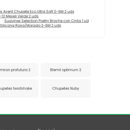
ps Avent Chupete Eco Ultra Soft 0-6M 2 uds
-12 Meses Verde 2 uds
Suavinex Selection Poetry Broche con Cinta 1 ud
 Silicona Rosa/Morado 2-6M 2 uds
lmiron profutura 2
Blemil optimum 2
upetes twistshake
Chupetes Nuby