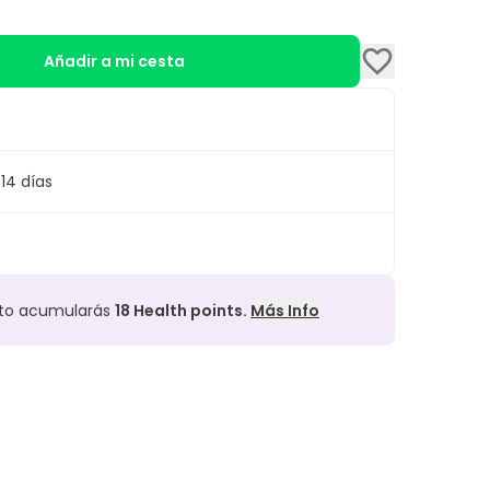
Añadir a mi cesta
14 días
cto acumularás
18
Health points.
Más Info