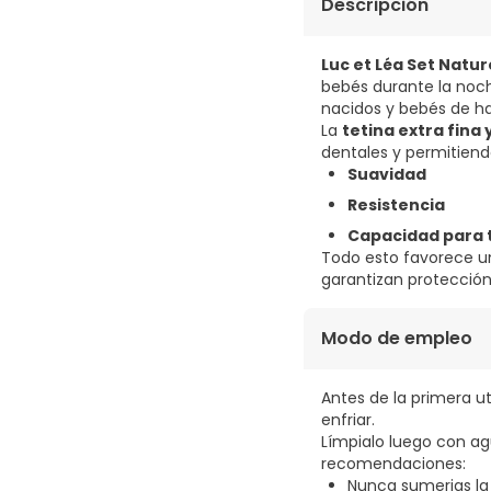
Descripción
Luc et Léa Set Natur
bebés durante la noch
nacidos y bebés de has
La
tetina extra fina
dentales y permitiend
Suavidad
Resistencia
Capacidad para t
Todo esto favorece 
garantizan protección
Modo de empleo
Antes de la primera ut
enfriar.
Límpialo luego con ag
recomendaciones:
Nunca sumerjas la