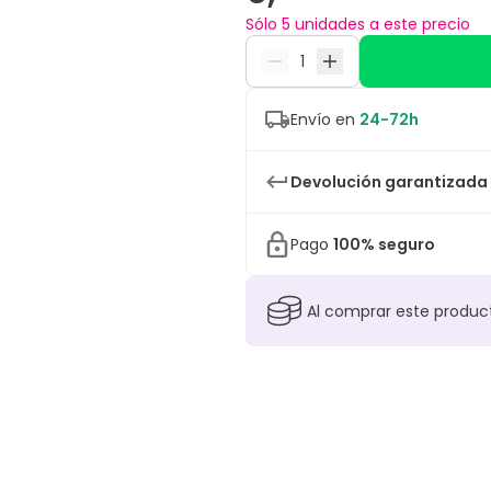
Sólo 5 unidades a este precio
Envío en
24-72h
Devolución garantizada
Pago
100% seguro
Al comprar este produ