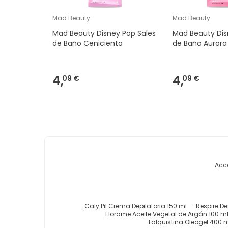
Mad Beauty
Mad Beauty
Mad Beauty Disney Pop Sales
Mad Beauty Dis
de Baño Cenicienta
de Baño Aurora
4,
4,
09 €
09 €
Acc
Caly Pil Crema Depilatoria 150 ml
Respire De
Florame Aceite Vegetal de Argán 100 m
Talquistina Oleogel 400 