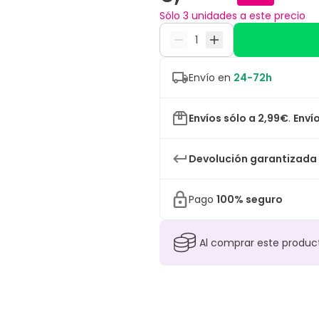
Sólo 3 unidades a este precio
Envío en
24-72h
Envíos sólo a 2,99€
.
Envío
Devolución garantizada
Pago
100% seguro
Al comprar este produ