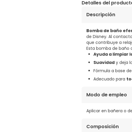
Detalles del product
Descripción
Bomba de baño efe
de Disney. Al contac
que contribuye a relaj
Esta bomba de baño o
Ayuda a limpiar la
Suavidad
y deja 
Fórmula a base d
Adecuado para
to
Modo de empleo
Aplicar en bañera o d
Composición