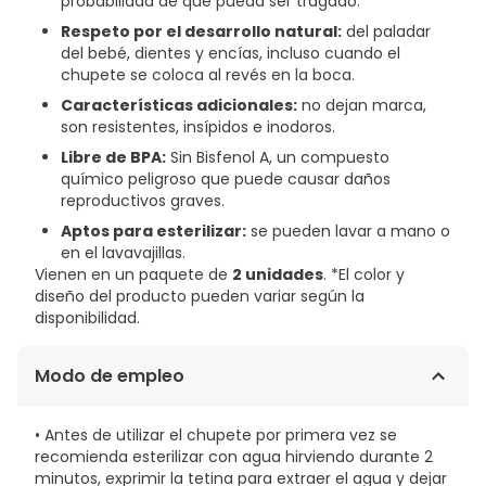
probabilidad de que pueda ser tragado.
Respeto por el desarrollo natural:
del paladar
del bebé, dientes y encías, incluso cuando el
chupete se coloca al revés en la boca.
Características adicionales:
no dejan marca,
son resistentes, insípidos e inodoros.
Libre de BPA:
Sin Bisfenol A, un compuesto
químico peligroso que puede causar daños
reproductivos graves.
Aptos para esterilizar:
se pueden lavar a mano o
en el lavavajillas.
Vienen en un paquete de
2 unidades
. *El color y
diseño del producto pueden variar según la
disponibilidad.
Modo de empleo
• Antes de utilizar el chupete por primera vez se
recomienda esterilizar con agua hirviendo durante 2
minutos, exprimir la tetina para extraer el agua y dejar