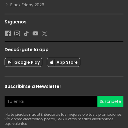
Black Friday 2026
Síguenos
Descárgate la app
Google Play
App Store
Suscribirse a Newsletter
Suscríbete
¡No te pierdas nada! Entérate de las mejores ofertas y promociones
vía correo electrónico, postal, SMS u otros medios electrónicos
equivalentes