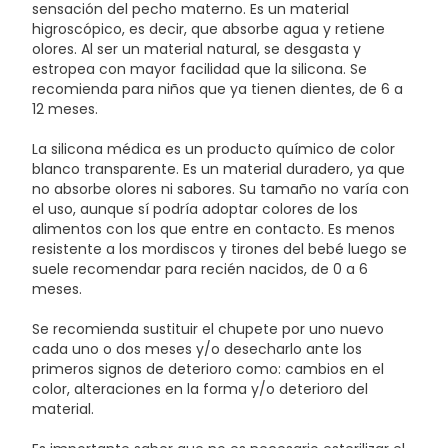
sensación del pecho materno. Es un material
higroscópico, es decir, que absorbe agua y retiene
olores. Al ser un material natural, se desgasta y
estropea con mayor facilidad que la silicona. Se
recomienda para niños que ya tienen dientes, de 6 a
12 meses.
La silicona médica es un producto químico de color
blanco transparente. Es un material duradero, ya que
no absorbe olores ni sabores. Su tamaño no varía con
el uso, aunque sí podría adoptar colores de los
alimentos con los que entre en contacto. Es menos
resistente a los mordiscos y tirones del bebé luego se
suele recomendar para recién nacidos, de 0 a 6
meses.
Se recomienda sustituir el chupete por uno nuevo
cada uno o dos meses y/o desecharlo ante los
primeros signos de deterioro como: cambios en el
color, alteraciones en la forma y/o deterioro del
material.