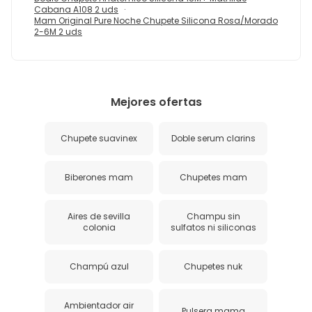
Cabana A108 2 uds
Mam Original Pure Noche Chupete Silicona Rosa/Morado
2-6M 2 uds
Mejores ofertas
Chupete suavinex
Doble serum clarins
Biberones mam
Chupetes mam
Aires de sevilla
Champu sin
colonia
sulfatos ni siliconas
Champú azul
Chupetes nuk
Ambientador air
Pulsera mama