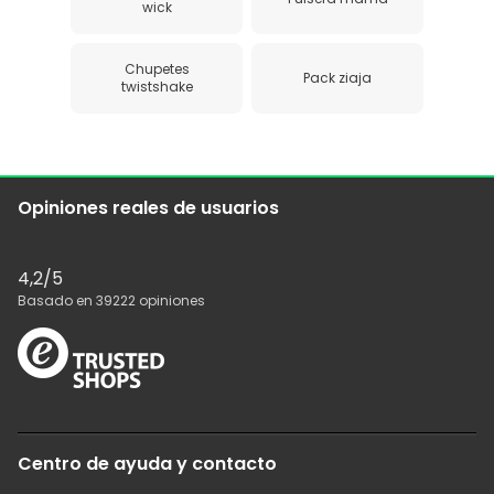
wick
Chupetes
Pack ziaja
twistshake
Opiniones reales de usuarios
4,2
/5
Basado en
39222
opiniones
Centro de ayuda y contacto