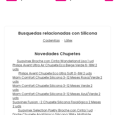
Busquedas relacionadas con Silicona
Cadenitas
Látex
Novedades
Chupetes
Suavinex Broche con Cinta Wonderland Liso 1 ud
Philips Avent Ultra Air Chupete Eco Beige Verde 6-18M 2
uds
Philips Avent Chupete Eco Ultra Soft 0-6M 2 uds
Mam Comfort Chupete Silicona 3-12 Meses Rosa/Verde 2
uds
Mam Comfort Chupete Silicona 3-12 Meses Verde 2
uds
Mam Comfort Chupete Silicona 3-12 Meses Azul/Verde 2
uds
Suavinex Fusion -2 Chupete Silicona Fisiológico 2 Meses
2 uds
Suavinex Selection Poetry Broche con Cinta 1 ud
Dodie Chupete Anatómico Silicona 18M+ Mathilde