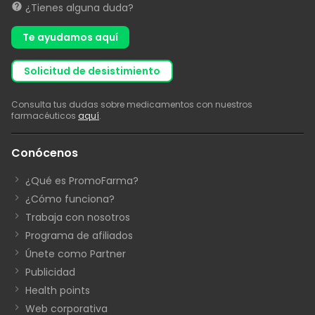
¿Tienes alguna duda?
Te ayudamos aquí
solicitud de desistimiento
Consulta tus dudas sobre medicamentos con nuestros
farmacéuticos
aquí
.
Conócenos
¿Qué es PromoFarma?
¿Cómo funciona?
Trabaja con nosotros
Programa de afiliados
Únete como Partner
Publicidad
Health points
Web corporativa