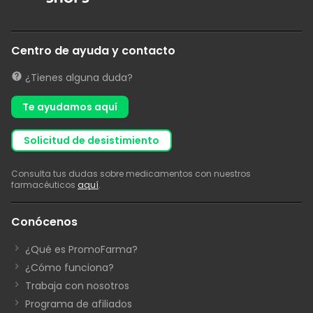
Centro de ayuda y contacto
¿Tienes alguna duda?
Te ayudamos aquí
solicitud de desistimiento
Consulta tus dudas sobre medicamentos con nuestros
farmacéuticos
aquí
.
Conócenos
¿Qué es PromoFarma?
¿Cómo funciona?
Trabaja con nosotros
Programa de afiliados