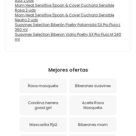
Azul 2 uds
Mam Heat Sensitive Spoon & Cover Cuchara Sensible
Rosa 2 uds
Mam Heat Sensitive Spoon & Cover Cuchara Sensible
Neutro 2 uds
Suavinex Selection Biberón Poetry Poliamida SX Pro Flujo L
360 ml
Suavinex Selection Biberon Vidrio Poetry SX Pro Flujo M 240
ml
Mejores ofertas
Rosa mosqueta
Biberones suavinex
Carolina herrera
Aceite Rosa
good girl
Mosqueta
Mascarilla ffp2
Biberones mam