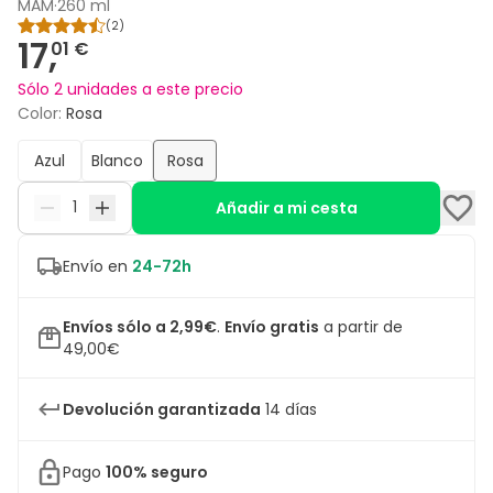
MAM
·
260 ml
(
2
)
17,
01 €
Sólo 2 unidades a este precio
Color
:
Rosa
Azul
Blanco
Rosa
Añadir a mi cesta
Envío en
24-72h
Envíos sólo a 2,99€
.
Envío gratis
a partir de
49,00€
Devolución garantizada
14 días
Pago
100% seguro