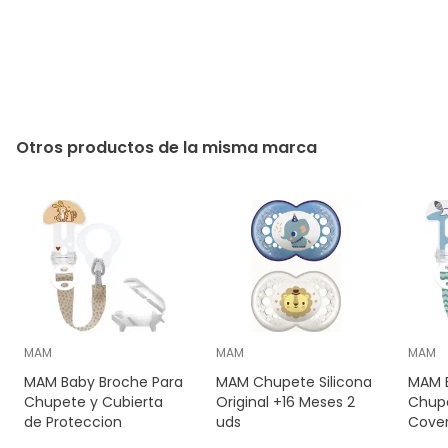
Otros productos de la misma marca
MAM
MAM
MAM
MAM Baby Broche Para
MAM Chupete Silicona
MAM 
Chupete y Cubierta
Original +16 Meses 2
Chupe
de Proteccion
uds
Cove