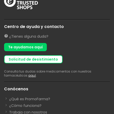
Centro de ayuda y contacto
¿Tienes alguna duda?
Te ayudamos aquí
solicitud de desistimiento
Consulta tus dudas sobre medicamentos con nuestros
farmacéuticos
aquí
.
Conócenos
¿Qué es PromoFarma?
¿Cómo funciona?
Trabaja con nosotros