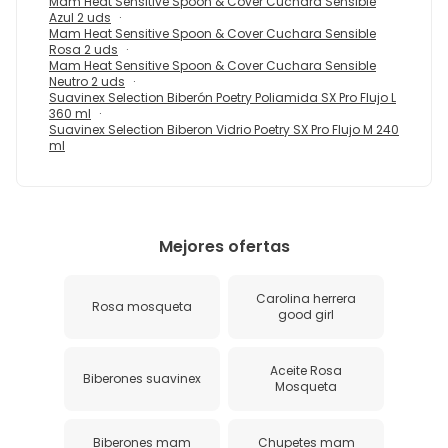
Mam Heat Sensitive Spoon & Cover Cuchara Sensible
Azul 2 uds
Mam Heat Sensitive Spoon & Cover Cuchara Sensible
Rosa 2 uds
Mam Heat Sensitive Spoon & Cover Cuchara Sensible
Neutro 2 uds
Suavinex Selection Biberón Poetry Poliamida SX Pro Flujo L
360 ml
Suavinex Selection Biberon Vidrio Poetry SX Pro Flujo M 240
ml
Mejores ofertas
Carolina herrera
Rosa mosqueta
good girl
Aceite Rosa
Biberones suavinex
Mosqueta
Biberones mam
Chupetes mam