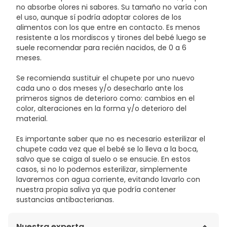
no absorbe olores ni sabores. Su tamaño no varía con
el uso, aunque sí podría adoptar colores de los
alimentos con los que entre en contacto. Es menos
resistente a los mordiscos y tirones del bebé luego se
suele recomendar para recién nacidos, de 0 a 6
meses.
Se recomienda sustituir el chupete por uno nuevo
cada uno o dos meses y/o desecharlo ante los
primeros signos de deterioro como: cambios en el
color, alteraciones en la forma y/o deterioro del
material.
Es importante saber que no es necesario esterilizar el
chupete cada vez que el bebé se lo lleva a la boca,
salvo que se caiga al suelo o se ensucie. En estos
casos, si no lo podemos esterilizar, simplemente
lavaremos con agua corriente, evitando lavarlo con
nuestra propia saliva ya que podría contener
sustancias antibacterianas.
Nuestra experta