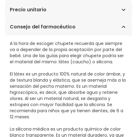
100% Silicona.
Precio unitario
3,93€ / Unidades
Consejo del farmacéutico
A la hora de escoger chupete recuerda que siempre
va a depender de la propia aceptación por parte del
bebé. Una de las guías para elegir chupete podría ser
el material del mismo: látex (caucho) o silicona.
El látex es un producto 100% natural de color ámbar, y
de textura blanda y elástica, que se asemeja más a la
sensación del pecho materno. Es un material
higroscópico, es decir, que absorbe agua y retiene
olores. Al ser un material natural, se desgasta y
estropea con mayor facilidad que la silicona. Se
recomienda para niños que ya tienen dientes, de 6 a
12 meses.
La silicona médica es un producto químico de color
blanco transparente. Es un material duradero, ya que