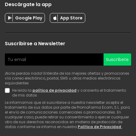
Descárgate la app
Google Play
App Store
Suscribirse a Newsletter
Suscríbete
¡No te pierdas nada! Entérate de las mejores ofertas y promociones
vía correo electrónico, postal, SMS u otros medios electrónicos
equivalentes
He leído la
política de privacidad
y consiento el tratamiento
de mis datos
Le informamos que al suscribirse a nuestra newsletter acepta el
tratamiento de sus datos por parte de PromoFarma Ecom, S.L. para
el envío de comunicaciones comerciales o promocionales. En
cualquier caso, puede retirar su consentimiento o ejercer cualquier
otro de sus derechos reconocidos en materia de protección de
datos conforme se informa en nuestra
Política de Privacidad
.