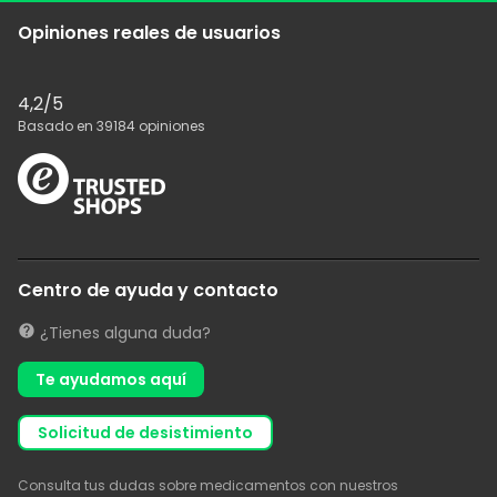
Opiniones reales de usuarios
4,2
/5
Basado en
39184
opiniones
Centro de ayuda y contacto
¿Tienes alguna duda?
Te ayudamos aquí
solicitud de desistimiento
Consulta tus dudas sobre medicamentos con nuestros