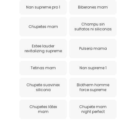
Nan supreme pro 1
Biberones mam
Champu sin
Chupetes mam
sulfatos ni siliconas
Estee lauder
Pulsera mama
revitalizing supreme
Tetinas mam
Nan supreme 1
Chupete suavinex
Biotherm homme
silicona
force supreme
Chupetes látex
Chupete mam
mam
night perfect