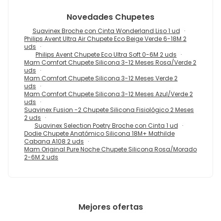
Novedades
Chupetes
Suavinex Broche con Cinta Wonderland Liso 1 ud
Philips Avent Ultra Air Chupete Eco Beige Verde 6-18M 2
uds
Philips Avent Chupete Eco Ultra Soft 0-6M 2 uds
Mam Comfort Chupete Silicona 3-12 Meses Rosa/Verde 2
uds
Mam Comfort Chupete Silicona 3-12 Meses Verde 2
uds
Mam Comfort Chupete Silicona 3-12 Meses Azul/Verde 2
uds
Suavinex Fusion -2 Chupete Silicona Fisiológico 2 Meses
2 uds
Suavinex Selection Poetry Broche con Cinta 1 ud
Dodie Chupete Anatómico Silicona 18M+ Mathilde
Cabana A108 2 uds
Mam Original Pure Noche Chupete Silicona Rosa/Morado
2-6M 2 uds
Mejores ofertas