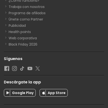
¿Cómo funciona?
Trabaja con nosotros
Programa de afiliados
Únete como Partner
Publicidad
Health points
Web corporativa
Black Friday 2026
Síguenos
Descárgate la app
Google Play
App Store