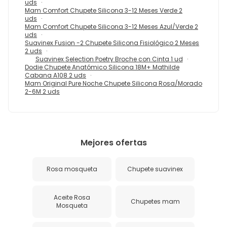
uds
Mam Comfort Chupete Silicona 3-12 Meses Verde 2
uds
Mam Comfort Chupete Silicona 3-12 Meses Azul/Verde 2
uds
Suavinex Fusion -2 Chupete Silicona Fisiológico 2 Meses
2 uds
Suavinex Selection Poetry Broche con Cinta 1 ud
Dodie Chupete Anatómico Silicona 18M+ Mathilde
Cabana A108 2 uds
Mam Original Pure Noche Chupete Silicona Rosa/Morado
2-6M 2 uds
Mejores ofertas
Rosa mosqueta
Chupete suavinex
Aceite Rosa
Chupetes mam
Mosqueta