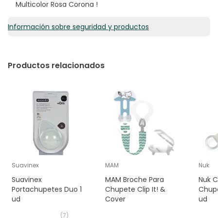
Multicolor Rosa Corona !
Información sobre seguridad y productos
Productos relacionados
Suavinex
MAM
Nuk
Suavinex
MAM Broche Para
Nuk C
Portachupetes Duo 1
Chupete Clip It! &
Chupe
ud
Cover
ud
(
7
)