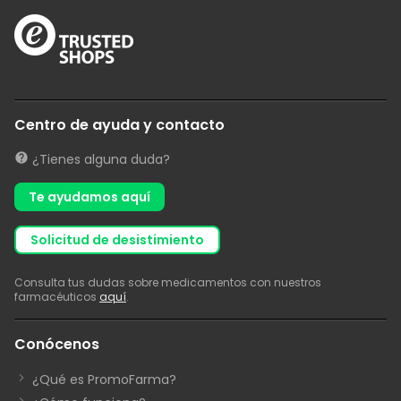
Centro de ayuda y contacto
¿Tienes alguna duda?
Te ayudamos aquí
solicitud de desistimiento
Consulta tus dudas sobre medicamentos con nuestros
farmacéuticos
aquí
.
Conócenos
¿Qué es PromoFarma?