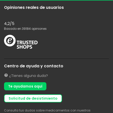
Opiniones reales de usuarios
4,2
/5
Basado en
39184
opiniones
Centro de ayuda y contacto
¿Tienes alguna duda?
Te ayudamos aquí
solicitud de desistimiento
Consulta tus dudas sobre medicamentos con nuestros