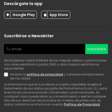
Descárgate la app
Google Play
App Store
Suscribirse a Newsletter
Suscríbete
¡No te pierdas nada! Entérate de las mejores ofertas y promociones
vía correo electrónico, postal, SMS u otros medios electrónicos
equivalentes
He leído la
política de privacidad
y consiento el tratamiento
de mis datos
Le informamos que al suscribirse a nuestra newsletter acepta el
tratamiento de sus datos por parte de PromoFarma Ecom, S.L. para
el envío de comunicaciones comerciales o promocionales. En
cualquier caso, puede retirar su consentimiento o ejercer cualquier
otro de sus derechos reconocidos en materia de protección de
datos conforme se informa en nuestra
Política de Privacidad
.