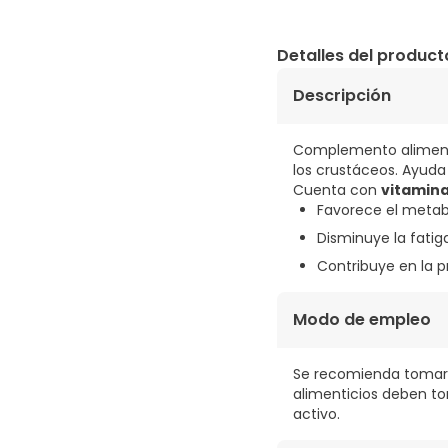
Detalles del product
Descripción
Complemento aliment
los crustáceos. Ayuda
Cuenta con
vitamina
Favorece el metab
Disminuye la fatig
Contribuye en la p
Modo de empleo
Se recomienda tomar 1
alimenticios deben to
activo.