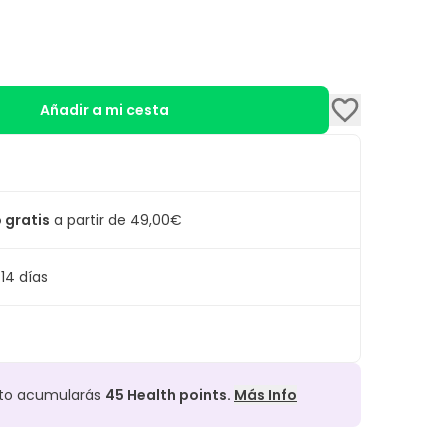
Añadir a mi cesta
 gratis
a partir de 49,00€
14 días
cto acumularás
45
Health points.
Más Info