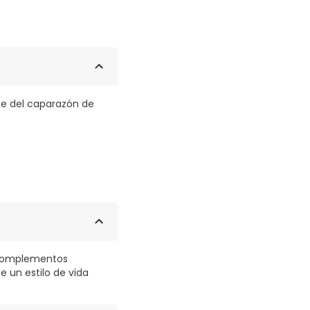
ene del caparazón de
s complementos
 un estilo de vida