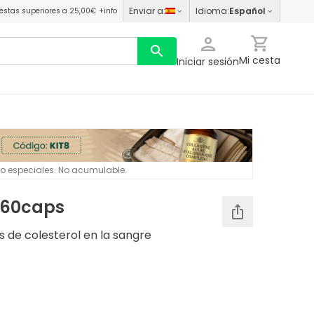
Enviar a
:
Idioma
:
Español
estas superiores a 25,00€
+info
Mi cesta
Iniciar sesión
 o especiales. No acumulable.
 60caps
s de colesterol en la sangre