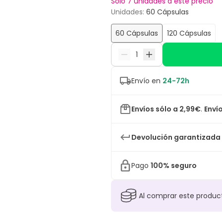
Sólo 7 unidades a este precio
Unidades
:
60 Cápsulas
60 Cápsulas
120 Cápsulas
Envío en
24-72h
Envíos sólo a 2,99€
.
Envío
Devolución garantizada
Pago
100% seguro
Al comprar este produ