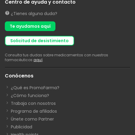
Centro de ayuda y contacto
¿Tienes alguna duda?
Te ayudamos aquí
solicitud de desistimiento
Consulta tus dudas sobre medicamentos con nuestros
farmacéuticos
aquí
.
Conócenos
¿Qué es PromoFarma?
¿Cómo funciona?
Trabaja con nosotros
Programa de afiliados
Únete como Partner
Publicidad
Health points