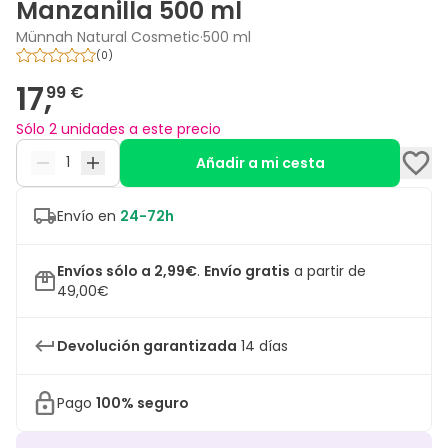
Manzanilla 500 ml
Münnah Natural Cosmetic
·
500 ml
(
0
)
17,
99 €
Sólo 2 unidades a este precio
Añadir a mi cesta
Envío en
24-72h
Envíos sólo a 2,99€
.
Envío gratis
a partir de
49,00€
Devolución garantizada
14 días
Pago
100% seguro