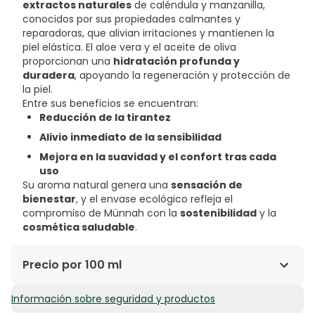
extractos naturales
de caléndula y manzanilla,
conocidos por sus propiedades calmantes y
reparadoras, que alivian irritaciones y mantienen la
piel elástica. El aloe vera y el aceite de oliva
proporcionan una
hidratación profunda y
duradera
, apoyando la regeneración y protección de
la piel.
Entre sus beneficios se encuentran:
Reducción de la tirantez
Alivio inmediato de la sensibilidad
Mejora en la suavidad y el confort tras cada
uso
Su aroma natural genera una
sensación de
bienestar
, y el envase ecológico refleja el
compromiso de Münnah con la
sostenibilidad
y la
cosmética saludable
.
Precio por 100 ml
Información sobre seguridad y productos
3,60€ / 100 ml