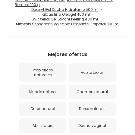
Romero 100 g
Dexeryl Gel Ducha Hidratante 500 ml
Talquistina Oleogel 400 ml
SVR Xerial Gel Lavant Peeling 400 ml
Mimesis Sensations Volcanic Exfoliante Corporal 300 ml
Mejores ofertas
Probióticos
Aceite bio oil
naturales
Mundo natural
Champu natural
Durex natural
Durex naturals
Abril nature
Ducha vaginal