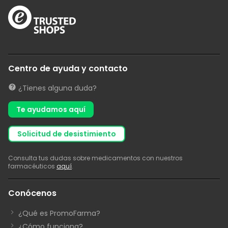
Centro de ayuda y contacto
¿Tienes alguna duda?
Te ayudamos aquí
solicitud de desistimiento
Consulta tus dudas sobre medicamentos con nuestros
farmacéuticos
aquí
.
Conócenos
¿Qué es PromoFarma?
¿Cómo funciona?