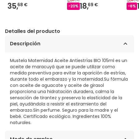
35,
18,
68 €
69 €
-
20
%
-
6
%
Detalles del producto
Descripción
Mustela Maternidad Aceite Antiestrías BIO 105ml es un
aceite de maracuyá que se puede utilizar como
medida preventiva para evitar la aparición de estrías,
durante todo el embarazo y la maternidad.Su fórmula
con aceite de aguacate y aceite de girasol
proporciona una hidratación duradera, calma la
sensación de tirantez y preserva la elasticidad de la
piel, ayudándola a resistir el estiramiento del
embarazo.Sin perfume. Seguro para la madre y el
bebé. Certificado ecológico. Ingredientes 100%
naturales.