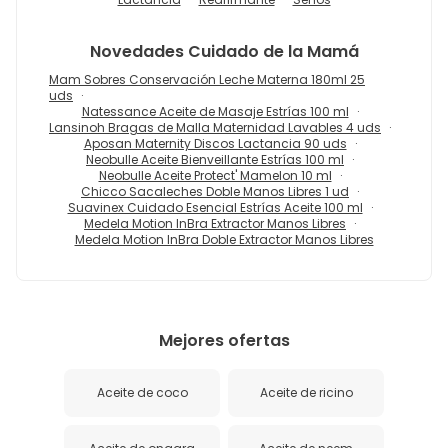
Novedades
Cuidado de la Mamá
Mam Sobres Conservación Leche Materna 180ml 25
uds
Natessance Aceite de Masaje Estrías 100 ml
Lansinoh Bragas de Malla Maternidad Lavables 4 uds
Aposan Maternity Discos Lactancia 90 uds
Neobulle Aceite Bienveillante Estrías 100 ml
Neobulle Aceite Protect' Mamelon 10 ml
Chicco Sacaleches Doble Manos Libres 1 ud
Suavinex Cuidado Esencial Estrías Aceite 100 ml
Medela Motion InBra Extractor Manos Libres
Medela Motion InBra Doble Extractor Manos Libres
Mejores ofertas
Aceite de coco
Aceite de ricino