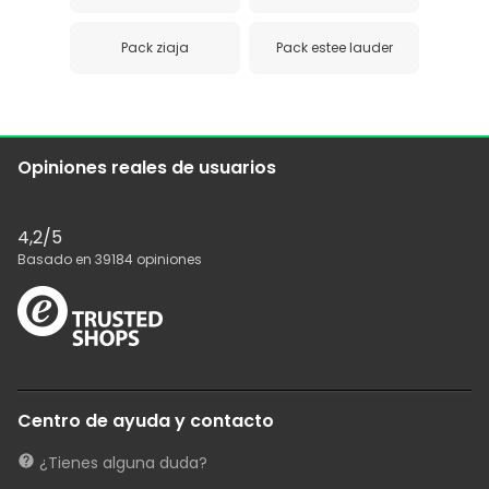
Pack ziaja
Pack estee lauder
Opiniones reales de usuarios
4,2
/5
Basado en
39184
opiniones
Centro de ayuda y contacto
¿Tienes alguna duda?