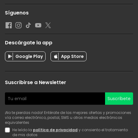
Síguenos
Descárgate la app
Google Play
App Store
Suscribirse a Newsletter
Suscríbete
¡No te pierdas nada! Entérate de las mejores ofertas y promociones
vía correo electrónico, postal, SMS u otros medios electrónicos
equivalentes
He leído la
política de privacidad
y consiento el tratamiento
de mis datos