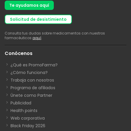
Te ayudamos aquí
solicitud de desistimiento
Consulta tus dudas sobre medicamentos con nuestros
farmacéuticos
aquí
.
Conócenos
¿Qué es PromoFarma?
¿Cómo funciona?
Trabaja con nosotros
Programa de afiliados
Únete como Partner
Publicidad
Health points
Web corporativa
Black Friday 2026