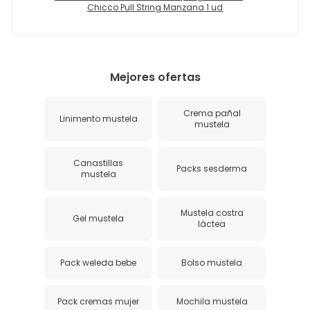
Chicco Pull String Manzana 1 ud
Mejores ofertas
Crema pañal
Linimento mustela
mustela
Canastillas
Packs sesderma
mustela
Mustela costra
Gel mustela
láctea
Pack weleda bebe
Bolso mustela
Pack cremas mujer
Mochila mustela