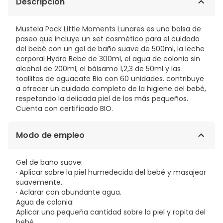
Descripción
Mustela Pack Little Moments Lunares es una bolsa de
paseo que incluye un set cosmético para el cuidado
del bebé con un gel de baño suave de 500ml, la leche
corporal Hydra Bebe de 300ml, el agua de colonia sin
alcohol de 200ml, el bálsamo 1,2,3 de 50ml y las
toallitas de aguacate Bio con 60 unidades. contribuye
a ofrecer un cuidado completo de la higiene del bebé,
respetando la delicada piel de los más pequeños.
Cuenta con certificado BIO.
Modo de empleo
Gel de baño suave:
· Aplicar sobre la piel humedecida del bebé y masajear
suavemente.
· Aclarar con abundante agua.
Agua de colonia:
Aplicar una pequeña cantidad sobre la piel y ropita del
bebé.