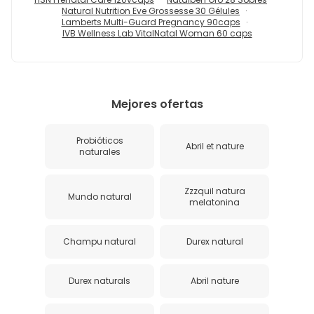
Natural Nutrition Eve Grossesse 30 Gélules
Lamberts Multi-Guard Pregnancy 90caps
IVB Wellness Lab VitalNatal Woman 60 caps
Mejores ofertas
Probióticos
Abril et nature
naturales
Zzzquil natura
Mundo natural
melatonina
Champu natural
Durex natural
Durex naturals
Abril nature