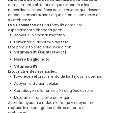
complemento alimenticio que responde a las
necesidades específicas de las mujeres que desean
quedarse embarazadas o que están al comienzo de
su embarazo.
Eve Grossesse
es una fórmula completa
especialmente diseñada para:
Apoyar el bienestar materno
Fomentar el desarrollo del feto
Este producto está enriquecido con:
Vitamina B9 (Quatrefolic®)
Hierro bisglicinato
Vitamina B3
Estos nutrientes esenciales:
Favorecen el crecimiento de los tejidos maternos
Apoyan la división celular
Contribuyen a la formación de glóbulos rojos
Mejoran el transporte de oxígeno
Además, ayudan a reducir la fatiga y apoyan un
metabolismo energético óptimo durante el
embarazo.