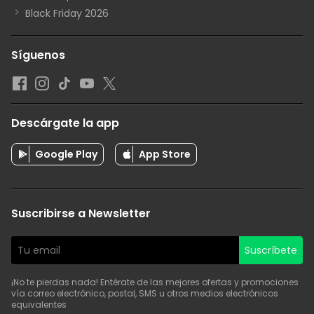
Black Friday 2026
Síguenos
Descárgate la app
Google Play
App Store
Suscribirse a Newsletter
Suscríbete
¡No te pierdas nada! Entérate de las mejores ofertas y promociones
vía correo electrónico, postal, SMS u otros medios electrónicos
equivalentes