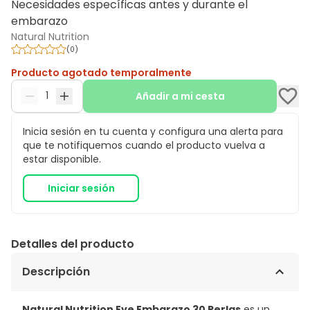
Necesidades específicas antes y durante el
embarazo
Natural Nutrition
(
0
)
Producto agotado temporalmente
Añadir a mi cesta
Inicia sesión en tu cuenta y configura una alerta para
que te notifiquemos cuando el producto vuelva a
estar disponible.
Iniciar sesión
Detalles del producto
Descripción
Natural Nutrition Eve Embarazo 30 Perlas
es un