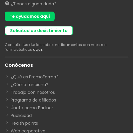
¿Tienes alguna duda?
Te ayudamos aquí
solicitud de desistimiento
Consulta tus dudas sobre medicamentos con nuestros
farmacéuticos
aquí
.
Conócenos
¿Qué es PromoFarma?
¿Cómo funciona?
Trabaja con nosotros
Programa de afiliados
Únete como Partner
Publicidad
Health points
Web corporativa