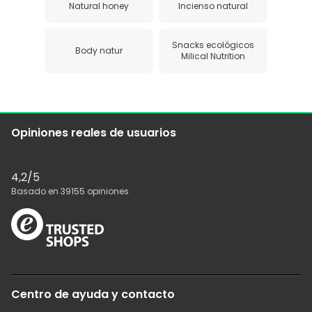
Natural honey
Incienso natural
Snacks ecológicos
Body natur
Milical Nutrition
Opiniones reales de usuarios
4,2
/5
Basado en
39155
opiniones
Centro de ayuda y contacto