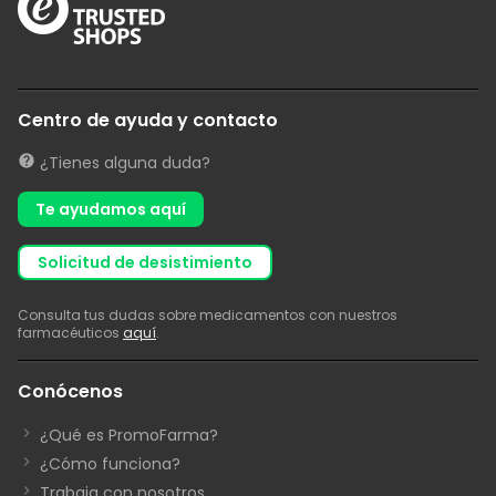
Centro de ayuda y contacto
¿Tienes alguna duda?
Te ayudamos aquí
solicitud de desistimiento
Consulta tus dudas sobre medicamentos con nuestros
farmacéuticos
aquí
.
Conócenos
¿Qué es PromoFarma?
¿Cómo funciona?
Trabaja con nosotros