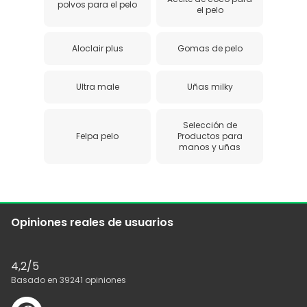
polvos para el pelo
el pelo
Aloclair plus
Gomas de pelo
Ultra male
Uñas milky
Selección de
Felpa pelo
Productos para
manos y uñas
Opiniones reales de usuarios
4,2
/5
Basado en
39241
opiniones