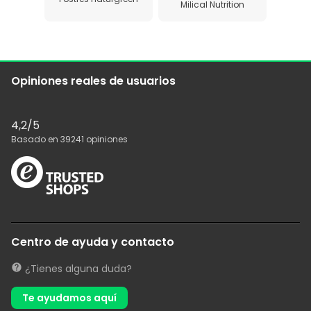
Milical Nutrition
Opiniones reales de usuarios
4,2
/5
Basado en
39241
opiniones
Centro de ayuda y contacto
¿Tienes alguna duda?
Te ayudamos aquí