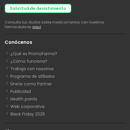
solicitud de desistimiento
Consulta tus dudas sobre medicamentos con nuestros
farmacéuticos
aquí
.
Conócenos
¿Qué es PromoFarma?
¿Cómo funciona?
Trabaja con nosotros
Programa de afiliados
Únete como Partner
Publicidad
Health points
Web corporativa
Black Friday 2026