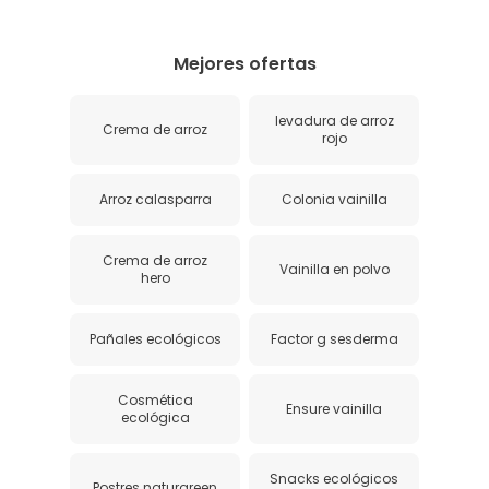
Mejores ofertas
levadura de arroz
Crema de arroz
rojo
Arroz calasparra
Colonia vainilla
Crema de arroz
Vainilla en polvo
hero
Pañales ecológicos
Factor g sesderma
Cosmética
Ensure vainilla
ecológica
Snacks ecológicos
Postres naturgreen