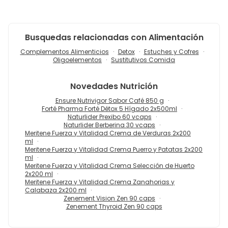
Busquedas relacionadas con Alimentación
Complementos Alimenticios
Detox
Estuches y Cofres
Oligoelementos
Sustitutivos Comida
Novedades
Nutrición
Ensure Nutrivigor Sabor Café 850 g
Forté Pharma Forté Détox 5 Hígado 2x500ml
Naturlider Prexibo 60 vcaps
Naturlider Berberina 30 vcaps
Meritene Fuerza y Vitalidad Crema de Verduras 2x200
ml
Meritene Fuerza y Vitalidad Crema Puerro y Patatas 2x200
ml
Meritene Fuerza y Vitalidad Crema Selección de Huerto
2x200 ml
Meritene Fuerza y Vitalidad Crema Zanahorias y
Calabaza 2x200 ml
Zenement Vision Zen 90 caps
Zenement Thyroid Zen 90 caps