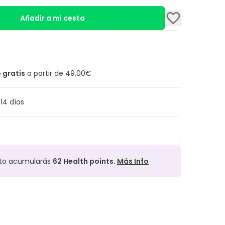
Añadir a mi cesta
 gratis
a partir de 49,00€
14 días
cto acumularás
62
Health points.
Más Info