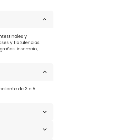
ntestinales y
ses y flatulencias.
grañas, insomnio,
aliente de 3 a 5