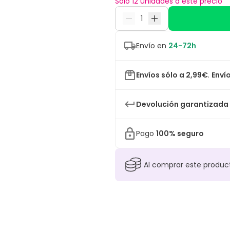
Sólo 12 unidades a este precio
Envío en
24-72h
Envíos sólo a 2,99€
.
Envío
Devolución garantizada
Pago
100% seguro
Al comprar este produ