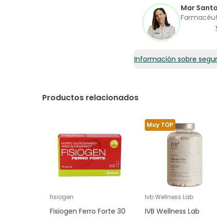
Mar Sant
Farmacéu
Información sobre segu
Productos relacionados
Muy TOP
fisiogen
Ivb Wellness Lab
Fisiogen Ferro Forte 30
IVB Wellness Lab